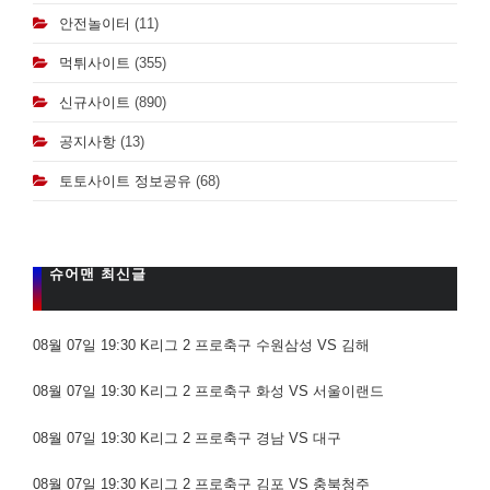
안전놀이터
(11)
먹튀사이트
(355)
신규사이트
(890)
공지사항
(13)
토토사이트 정보공유
(68)
슈어맨 최신글
08월 07일 19:30 K리그 2 프로축구 수원삼성 VS 김해
08월 07일 19:30 K리그 2 프로축구 화성 VS 서울이랜드
08월 07일 19:30 K리그 2 프로축구 경남 VS 대구
08월 07일 19:30 K리그 2 프로축구 김포 VS 충북청주