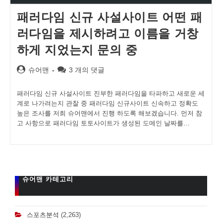
패러다임 신규 사설사이트 어떤 패
러다임을 제시하려고 이름을 거창
하게 지었는지 문의 중
Post
Post
슈어맨
3 개의 댓글
author:
comments:
패러다임 신규 사설사이트 진부한 패러다임을 타파하고 새로운 세
계로 나가려는지 관찰 중 패러다임 신규사이트 신속하고 정확도
높은 조사를 저희 슈어맨에서 진행 하도록 해보겠습니다. 먼저 참
고 사항으로 패러다임 토토사이트가 생성된 도메인 날짜를…
슈어맨 카테고리
스포츠분석
(2,263)