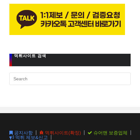
먹튀사이트 검색
Pres
Esc
to
clos
the
sear
pane
공지사항
먹튀사이트(확정)
슈어맨 보증업체
먹튀 제보&신고