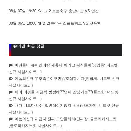
08월 07일 19:30 K리그 2 프로축구 충남아산 VS 안산
08월 06일 18:00 NPB 일본야구 소프트뱅크 VS 닛폰햄
슈어맨 최근 댓글
이것들아 슈어멘이랑 제휴나 하라고 짜식들아
(상암동: 너드벳
신규 사설사이트…)
이놈의신규 우후죽순이구만??조심합시다
(전월세: 너드벳 신규
사설사이트…)
뭐여 이것들 자금력 짱짱해??엉아 감당가능??
(풀스윙: 너드벳
신규 사설사이트…)
내가 너드다 나는 일반적이지않지 ㅎㅎ
(반포자이: 너드벳 신규
사설사이트…)
이놈의신규 지겹다 진짜 그만들해라
(간짜장: 글로리카지노벳
[글로리카지노벳 사설사이트…)