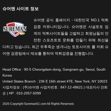
슈어맨 사이트 정보
슈어맨 공식 홈페이지 - 대한민국 NO.1 먹튀
검증 커뮤니티입니다. 슈어맨은 사설토토 업
계의 먹튀사이트들을 고발하고 회원님들의 안
전한 스포츠토토 문화를 만들기 위해 최선을
다하고 있습니다. 최근 우후죽순 생겨나는 토토사이트 를 저희 슈
어맨 검증팀에서 제보를 통하여 먹튀검증을 진행합니다.
Head Office : 90-5 Cheongdam-dong, Gangnam-gu, Seoul, South
Korea
United States Branch : 236 E 16th street #7E, New York, NY 10023
사업자정보 : (주)슈어맨 사업자번호 : 847-12-48621 | 대표이사 안희
순 | HP : 010-2057-5099
2020 Copyright
Sureman01.com
All Rights Reserved.