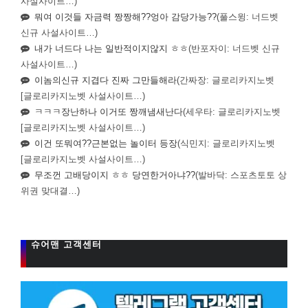
사설사이트…)
뭐여 이것들 자금력 짱짱해??엉아 감당가능??
(풀스윙: 너드벳
신규 사설사이트…)
내가 너드다 나는 일반적이지않지 ㅎㅎ
(반포자이: 너드벳 신규
사설사이트…)
이놈의신규 지겹다 진짜 그만들해라
(간짜장: 글로리카지노벳
[글로리카지노벳 사설사이트…)
ㅋㅋㅋ장난하나 이거또 짱깨냄새난다
(세우타: 글로리카지노벳
[글로리카지노벳 사설사이트…)
이건 또뭐여??근본없는 놀이터 등장
(식민지: 글로리카지노벳
[글로리카지노벳 사설사이트…)
무조껀 고배당이지 ㅎㅎ 당연한거아냐??
(발바닥: 스포츠토토 상
위권 맞대결…)
슈어맨 고객센터