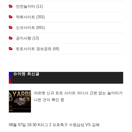
안전놀이터
(11)
먹튀사이트
(355)
신규사이트
(891)
공지사항
(13)
토토사이트 정보공유
(68)
슈어맨 최신글
야르벳 신규 토토 사이트 어디서 근본 없는 놀이터가
나온 건지 확인 중
08월 07일 19:30 K리그 2 프로축구 수원삼성 VS 김해