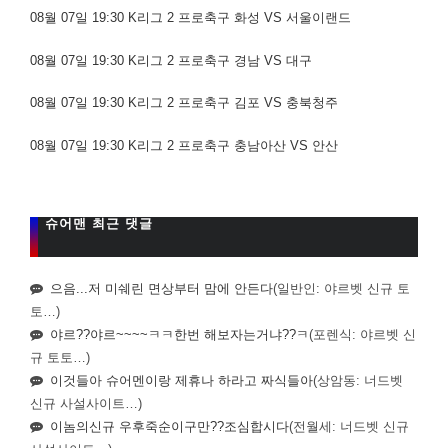
08월 07일 19:30 K리그 2 프로축구 화성 VS 서울이랜드
08월 07일 19:30 K리그 2 프로축구 경남 VS 대구
08월 07일 19:30 K리그 2 프로축구 김포 VS 충북청주
08월 07일 19:30 K리그 2 프로축구 충남아산 VS 안산
슈어맨 최근 댓글
으음...저 미쉐린 면상부터 맘에 안든다
(일반인: 야르벳 신규 토
토…)
야르??야르~~~~ㅋㅋ한번 해보자는거냐??ㅋ
(포렌식: 야르벳 신
규 토토…)
이것들아 슈어멘이랑 제휴나 하라고 짜식들아
(상암동: 너드벳
신규 사설사이트…)
이놈의신규 우후죽순이구만??조심합시다
(전월세: 너드벳 신규