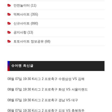
안전놀이터
(11)
먹튀사이트
(355)
신규사이트
(890)
공지사항
(13)
토토사이트 정보공유
(68)
슈어맨 최신글
08월 07일 19:30 K리그 2 프로축구 수원삼성 VS 김해
08월 07일 19:30 K리그 2 프로축구 화성 VS 서울이랜드
08월 07일 19:30 K리그 2 프로축구 경남 VS 대구
08월 07일 19:30 K리그 2 프로축구 김포 VS 충북청주