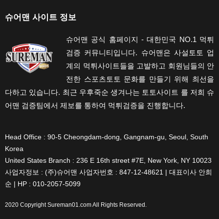
슈어맨 사이트 정보
슈어맨 공식 홈페이지 - 대한민국 NO.1 먹튀
검증 커뮤니티입니다. 슈어맨은 사설토토 업
계의 먹튀사이트들을 고발하고 회원님들의 안
전한 스포츠토토 문화를 만들기 위해 최선을
다하고 있습니다. 최근 우후죽순 생겨나는 토토사이트 를 저희 슈
어맨 검증팀에서 제보를 통하여 먹튀검증을 진행합니다.
Head Office : 90-5 Cheongdam-dong, Gangnam-gu, Seoul, South
Korea
United States Branch : 236 E 16th street #7E, New York, NY 10023
사업자정보 : (주)슈어맨 사업자번호 : 847-12-48621 | 대표이사 안희
순 | HP : 010-2057-5099
2020 Copyright
Sureman01.com
All Rights Reserved.