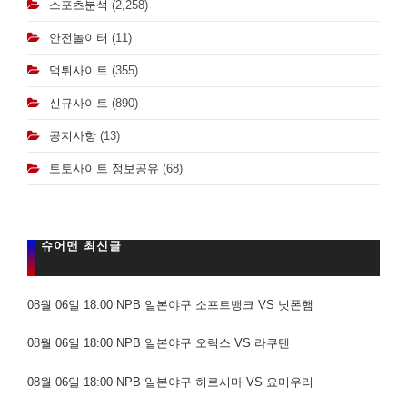
스포츠분석
(2,258)
안전놀이터
(11)
먹튀사이트
(355)
신규사이트
(890)
공지사항
(13)
토토사이트 정보공유
(68)
슈어맨 최신글
08월 06일 18:00 NPB 일본야구 소프트뱅크 VS 닛폰햄
08월 06일 18:00 NPB 일본야구 오릭스 VS 라쿠텐
08월 06일 18:00 NPB 일본야구 히로시마 VS 요미우리