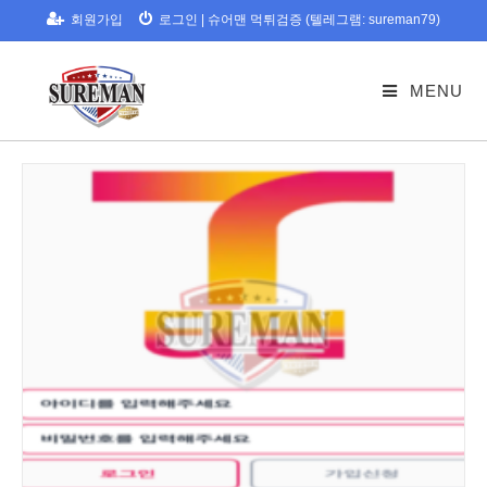
Skip
회원가입
로그인
|
슈어맨 먹튀검증 (텔레그램: sureman79)
to
content
MENU