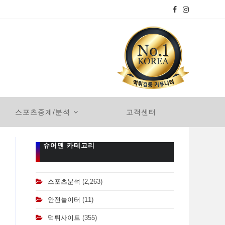
스포츠중계/분석
고객센터
슈어맨 카테고리
스포츠분석
(2,263)
안전놀이터
(11)
먹튀사이트
(355)