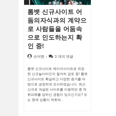
톰뱃 신규사이트 어
둠의자식과의 계약으
로 사람들을 어둠속
으로 인도하는지 확
인 중!
Post
Post
슈어맨
3 개의 댓글
author:
comments:
톰뱃 신규사이트 메이저사이트로 위장
한 신규놀이터인지 철저히 검토 중! 톰뱃
신규사이트 확실하고 다양한 증거를 바
탕으로 냉정하게 조사하였습니다. 최근
신규로 개설된 사이트를 이용하던 중 먹
튀피해를 당하신 경험이 있으신가요? 또
는 현재 상황이 먹튀와…