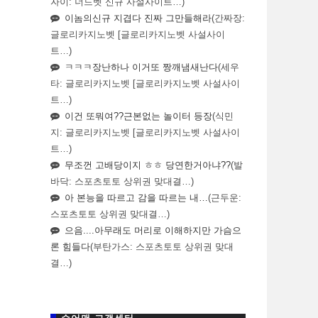
자이: 너드벳 신규 사설사이트…)
이놈의신규 지겹다 진짜 그만들해라
(간짜장:
글로리카지노벳 [글로리카지노벳 사설사이
트…)
ㅋㅋㅋ장난하나 이거또 짱깨냄새난다
(세우
타: 글로리카지노벳 [글로리카지노벳 사설사이
트…)
이건 또뭐여??근본없는 놀이터 등장
(식민
지: 글로리카지노벳 [글로리카지노벳 사설사이
트…)
무조껀 고배당이지 ㅎㅎ 당연한거아냐??
(발
바닥: 스포츠토토 상위권 맞대결…)
아 본능을 따르고 감을 따르는 내…
(근두운:
스포츠토토 상위권 맞대결…)
으음....아무래도 머리로 이해하지만 가슴으
론 힘들다
(부탄가스: 스포츠토토 상위권 맞대
결…)