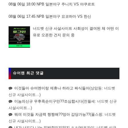
08월 06일 18:00 NPB 일본야구 주니치 VS 야쿠르트
08월 06일 17:45 NPB 일본야구 요코하마 VS 한신
너드벳 신규 사설사이트 사회성이 결여된 체 어떤 이
유로 오픈한 건지 문의 중
슈어맨 최근 댓글
이것들아 슈어멘이랑 제휴나 하라고 짜식들아
(상암동: 너드벳
신규 사설사이트…)
이놈의신규 우후죽순이구만??조심합시다
(전월세: 너드벳 신규
사설사이트…)
뭐여 이것들 자금력 짱짱해??엉아 감당가능??
(풀스윙: 너드벳
신규 사설사이트…)
내가 너드다 나는 일반적이지않지 ㅎㅎ
(반포자이: 너드벳 신규