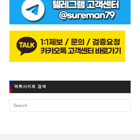
먹튀사이트 검색
Pres
Esc
to
clos
the