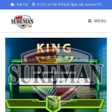
Skip
회원가입
로그인
|
슈어맨 먹튀검증 (텔레그램: sureman79)
to
content
MENU