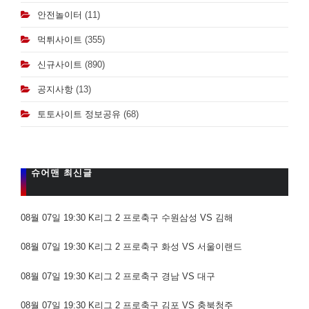
안전놀이터
(11)
먹튀사이트
(355)
신규사이트
(890)
공지사항
(13)
토토사이트 정보공유
(68)
슈어맨 최신글
08월 07일 19:30 K리그 2 프로축구 수원삼성 VS 김해
08월 07일 19:30 K리그 2 프로축구 화성 VS 서울이랜드
08월 07일 19:30 K리그 2 프로축구 경남 VS 대구
08월 07일 19:30 K리그 2 프로축구 김포 VS 충북청주