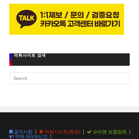
먹튀사이트 검색
Pres
Esc
to
clos
the
sear
pane
공지사항
먹튀사이트(확정)
슈어맨 보증업체
먹튀 제보&신고