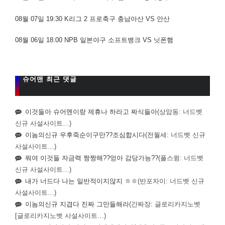
08월 07일 19:30 K리그 2 프로축구 충남아산 VS 안산
08월 06일 18:00 NPB 일본야구 소프트뱅크 VS 닛폰햄
슈어맨 최근 댓글
이것들아 슈어멘이랑 제휴나 하라고 짜식들아
(상암동: 너드벳
신규 사설사이트…)
이놈의신규 우후죽순이구만??조심합시다
(전월세: 너드벳 신규
사설사이트…)
뭐여 이것들 자금력 짱짱해??엉아 감당가능??
(풀스윙: 너드벳
신규 사설사이트…)
내가 너드다 나는 일반적이지않지 ㅎㅎ
(반포자이: 너드벳 신규
사설사이트…)
이놈의신규 지겹다 진짜 그만들해라
(간짜장: 글로리카지노벳
[글로리카지노벳 사설사이트…)