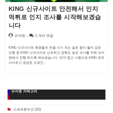
KING 신규사이트 안전해서 인지
먹튀로 인지 조사를 시작해보겠습
니다
Post
Post
슈어맨
2 개의 댓글
author:
comments:
KING 신규사이트 회원들의 돈을 사기 치는 걸로 왕이 될지 검토
진행 중 KING 신규사이트 신속하고 정확도 높은 조사를 저희 슈어
맨에서 진행 하도록 해보겠습니다. 먼저 참고 사항으로 KING 토토
사이트가 생성된 도메인…
슈어맨 카테고리
스포츠분석
(2,263)