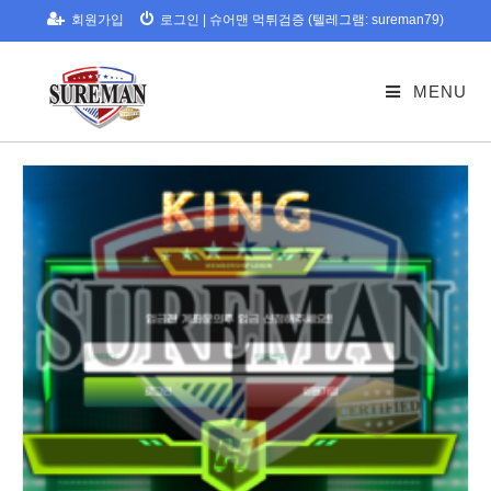
Skip
회원가입
로그인
|
슈어맨 먹튀검증 (텔레그램: sureman79)
to
content
MENU