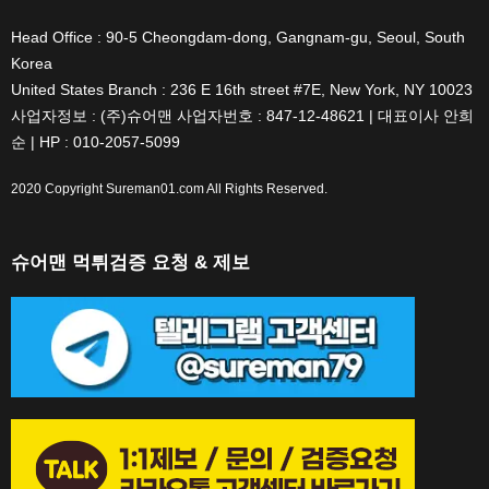
Head Office : 90-5 Cheongdam-dong, Gangnam-gu, Seoul, South
Korea
United States Branch : 236 E 16th street #7E, New York, NY 10023
사업자정보 : (주)슈어맨 사업자번호 : 847-12-48621 | 대표이사 안희
순 | HP : 010-2057-5099
2020 Copyright
Sureman01.com
All Rights Reserved.
슈어맨 먹튀검증 요청 & 제보