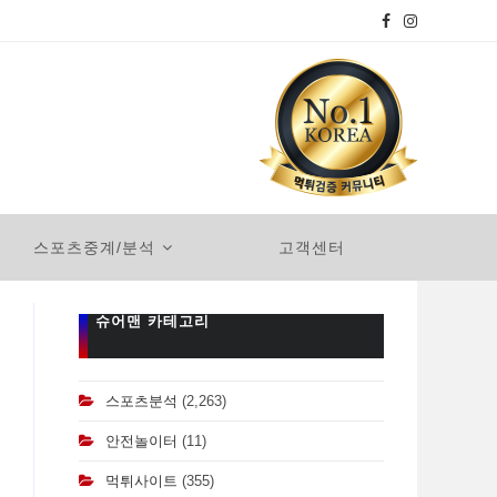
스포츠중계/분석
고객센터
슈어맨 카테고리
스포츠분석
(2,263)
안전놀이터
(11)
먹튀사이트
(355)