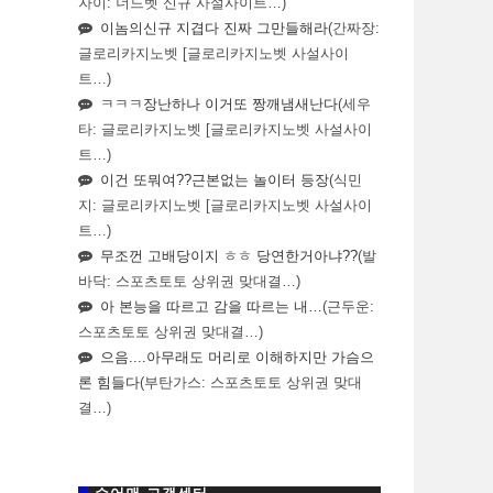
자이: 너드벳 신규 사설사이트…)
이놈의신규 지겹다 진짜 그만들해라
(간짜장:
글로리카지노벳 [글로리카지노벳 사설사이
트…)
ㅋㅋㅋ장난하나 이거또 짱깨냄새난다
(세우
타: 글로리카지노벳 [글로리카지노벳 사설사이
트…)
이건 또뭐여??근본없는 놀이터 등장
(식민
지: 글로리카지노벳 [글로리카지노벳 사설사이
트…)
무조껀 고배당이지 ㅎㅎ 당연한거아냐??
(발
바닥: 스포츠토토 상위권 맞대결…)
아 본능을 따르고 감을 따르는 내…
(근두운:
스포츠토토 상위권 맞대결…)
으음....아무래도 머리로 이해하지만 가슴으
론 힘들다
(부탄가스: 스포츠토토 상위권 맞대
결…)