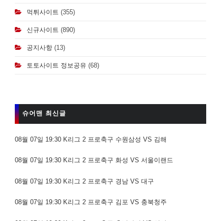
먹튀사이트
(355)
신규사이트
(890)
공지사항
(13)
토토사이트 정보공유
(68)
슈어맨 최신글
08월 07일 19:30 K리그 2 프로축구 수원삼성 VS 김해
08월 07일 19:30 K리그 2 프로축구 화성 VS 서울이랜드
08월 07일 19:30 K리그 2 프로축구 경남 VS 대구
08월 07일 19:30 K리그 2 프로축구 김포 VS 충북청주