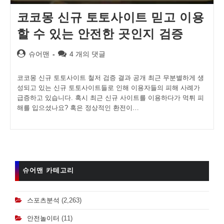
코코몽 신규 토토사이트 믿고 이용
할 수 있는 안전한 곳인지 검증
Post
Post
슈어맨
4 개의 댓글
author:
comments:
코코몽 신규 토토사이트 철저 검증 결과 공개 최근 무분별하게 생
성되고 있는 신규 토토사이트들로 인해 이용자들의 피해 사례가
급증하고 있습니다. 혹시 최근 신규 사이트를 이용하다가 먹튀 피
해를 입으셨나요? 혹은 정상적인 환전이…
슈어맨 카테고리
스포츠분석
(2,263)
안전놀이터
(11)