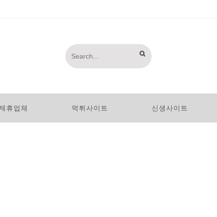
SUBMIT
Search
SEARCH
this
website
제휴업체
먹튀사이트
신생사이트