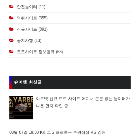
안전놀이터
(11)
먹튀사이트
(355)
신규사이트
(891)
공지사항
(13)
토토사이트 정보공유
(68)
슈어맨 최신글
야르벳 신규 토토 사이트 어디서 근본 없는 놀이터가
나온 건지 확인 중
08월 07일 19:30 K리그 2 프로축구 수원삼성 VS 김해