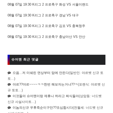
08월 07일 19:30 K리그 2 프로축구 화성 VS 서울이랜드
08월 07일 19:30 K리그 2 프로축구 경남 VS 대구
08월 07일 19:30 K리그 2 프로축구 김포 VS 충북청주
08월 07일 19:30 K리그 2 프로축구 충남아산 VS 안산
슈어맨 최근 댓글
으음...저 미쉐린 면상부터 맘에 안든다
(일반인: 야르벳 신규 토
토…)
야르??야르~~~~ㅋㅋ한번 해보자는거냐??ㅋ
(포렌식: 야르벳 신
규 토토…)
이것들아 슈어멘이랑 제휴나 하라고 짜식들아
(상암동: 너드벳
신규 사설사이트…)
이놈의신규 우후죽순이구만??조심합시다
(전월세: 너드벳 신규