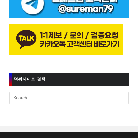
먹튀사이트 검색
Pres
Esc
to
clos
the
sear