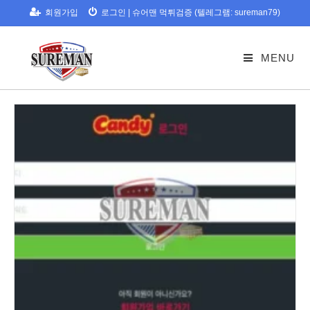
Skip
회원가입
로그인
|
슈어맨 먹튀검증 (텔레그램: sureman79)
to
content
MENU