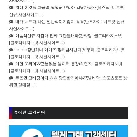
사설사이트…)
뭐여 이것들 자금력 짱짱해??엉아 감당가능??
(풀스윙: 너드벳
신규 사설사이트…)
내가 너드다 나는 일반적이지않지 ㅎㅎ
(반포자이: 너드벳 신규
사설사이트…)
이놈의신규 지겹다 진짜 그만들해라
(간짜장: 글로리카지노벳
[글로리카지노벳 사설사이트…)
ㅋㅋㅋ장난하나 이거또 짱깨냄새난다
(세우타: 글로리카지노벳
[글로리카지노벳 사설사이트…)
이건 또뭐여??근본없는 놀이터 등장
(식민지: 글로리카지노벳
[글로리카지노벳 사설사이트…)
무조껀 고배당이지 ㅎㅎ 당연한거아냐??
(발바닥: 스포츠토토 상
위권 맞대결…)
슈어맨 고객센터