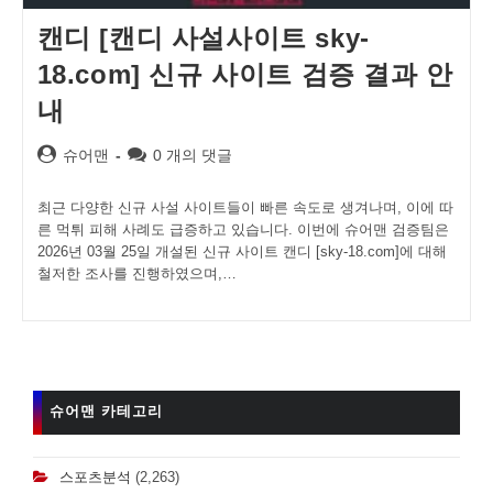
캔디 [캔디 사설사이트 sky-
18.com] 신규 사이트 검증 결과 안
내
Post
Post
슈어맨
0 개의 댓글
author:
comments:
최근 다양한 신규 사설 사이트들이 빠른 속도로 생겨나며, 이에 따
른 먹튀 피해 사례도 급증하고 있습니다. 이번에 슈어맨 검증팀은
2026년 03월 25일 개설된 신규 사이트 캔디 [sky-18.com]에 대해
철저한 조사를 진행하였으며,…
슈어맨 카테고리
스포츠분석
(2,263)