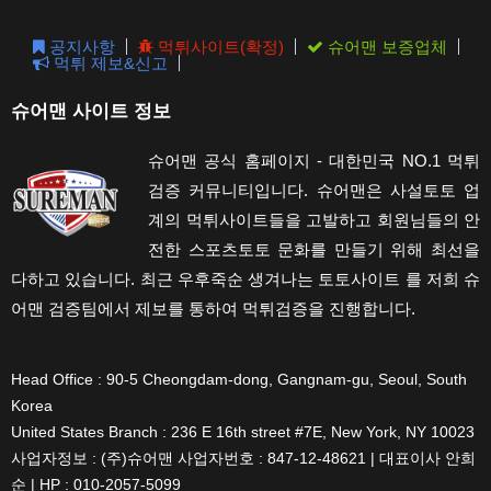
pane
공지사항
먹튀사이트(확정)
슈어맨 보증업체
먹튀 제보&신고
슈어맨 사이트 정보
슈어맨 공식 홈페이지 - 대한민국 NO.1 먹튀
검증 커뮤니티입니다. 슈어맨은 사설토토 업
계의 먹튀사이트들을 고발하고 회원님들의 안
전한 스포츠토토 문화를 만들기 위해 최선을
다하고 있습니다. 최근 우후죽순 생겨나는 토토사이트 를 저희 슈
어맨 검증팀에서 제보를 통하여 먹튀검증을 진행합니다.
Head Office : 90-5 Cheongdam-dong, Gangnam-gu, Seoul, South
Korea
United States Branch : 236 E 16th street #7E, New York, NY 10023
사업자정보 : (주)슈어맨 사업자번호 : 847-12-48621 | 대표이사 안희
순 | HP : 010-2057-5099