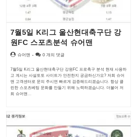
7월5일 K리그 울산현대축구단 강
원FC 스포츠분석 슈어맨
Post
Post
슈어맨
0 개의 댓글
author:
comments:
7월5일 K리그 울산현대축구단 강원FC 프로축구 분석 현재 사용하
고 계시는 사설토토 사이트가 안전한지 궁금하신가요? 저희 슈어
맨 고객센터로 문의 주시면 빠르게 검증해드리겠습니다. 항상 클
린한 스포츠베팅 문화를 만들기 위해 노력하겠습니다. 더불어 저
희 슈어맨…