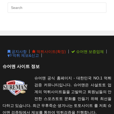
Pres
Esc
to
clos
the
sear
pane
공지사항
먹튀사이트(확정)
슈어맨 보증업체
먹튀 제보&신고
슈어맨 사이트 정보
슈어맨 공식 홈페이지 - 대한민국 NO.1 먹튀
검증 커뮤니티입니다. 슈어맨은 사설토토 업
계의 먹튀사이트들을 고발하고 회원님들의 안
전한 스포츠토토 문화를 만들기 위해 최선을
다하고 있습니다. 최근 우후죽순 생겨나는 토토사이트 를 저희 슈
어맨 검증팀에서 제보를 통하여 먹튀검증을 진행합니다.