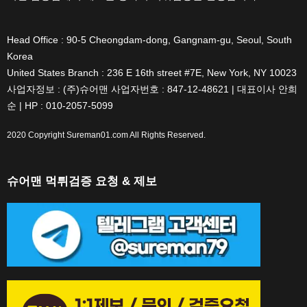
Head Office : 90-5 Cheongdam-dong, Gangnam-gu, Seoul, South
Korea
United States Branch : 236 E 16th street #7E, New York, NY 10023
사업자정보 : (주)슈어맨 사업자번호 : 847-12-48621 | 대표이사 안희
순 | HP : 010-2057-5099
2020 Copyright
Sureman01.com
All Rights Reserved.
슈어맨 먹튀검증 요청 & 제보