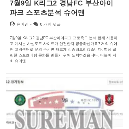
7월9일 K리그2 경남FC 부산아이
파크 스포츠분석 슈어맨
Post
Post
슈어맨
0 개의 댓글
author:
comments:
7월9일 K리그2 경남FC 부산아이파크 프로축구 분석 현재 사용하
고 계시는 사설토토 사이트가 안전한지 궁금하신가요? 저희 슈어
맨 고객센터로 문의 주시면 빠르게 검증해드리겠습니다. 항상 클
린한 스포츠베팅 문화를 만들기 위해 노력하겠습니다. 더불어 저
희 슈어맨…