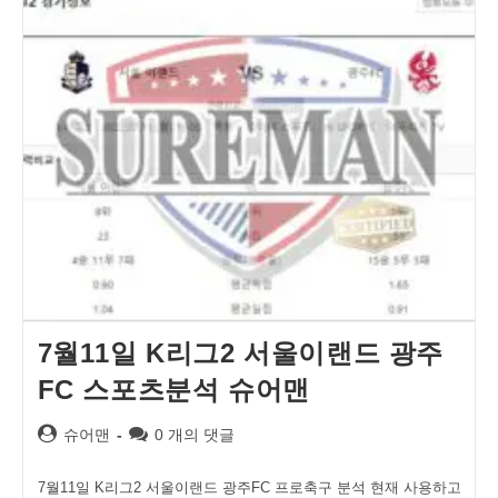
7월11일 K리그2 서울이랜드 광주
FC 스포츠분석 슈어맨
Post
Post
슈어맨
0 개의 댓글
author:
comments:
7월11일 K리그2 서울이랜드 광주FC 프로축구 분석 현재 사용하고