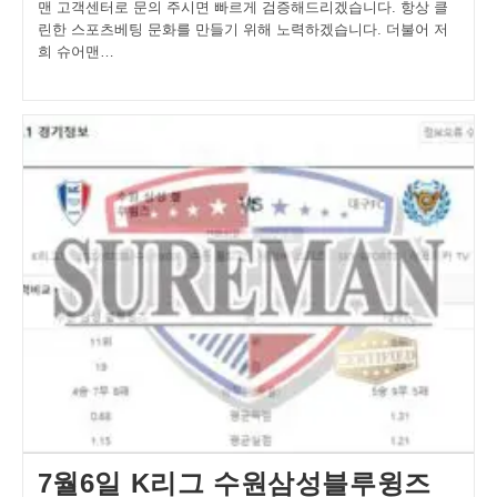
맨 고객센터로 문의 주시면 빠르게 검증해드리겠습니다. 항상 클
린한 스포츠베팅 문화를 만들기 위해 노력하겠습니다. 더불어 저
희 슈어맨…
7월6일 K리그 수원삼성블루윙즈