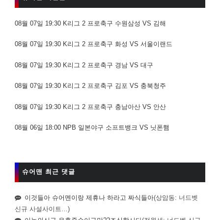
08월 07일 19:30 K리그 2 프로축구 수원삼성 VS 김해
08월 07일 19:30 K리그 2 프로축구 화성 VS 서울이랜드
08월 07일 19:30 K리그 2 프로축구 경남 VS 대구
08월 07일 19:30 K리그 2 프로축구 김포 VS 충북청주
08월 07일 19:30 K리그 2 프로축구 충남아산 VS 안산
08월 06일 18:00 NPB 일본야구 소프트뱅크 VS 닛폰햄
슈어맨 최근 댓글
이것들아 슈어멘이랑 제휴나 하라고 짜식들아
(상암동: 너드벳
신규 사설사이트…)