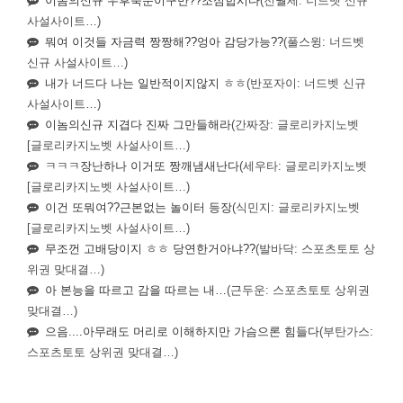
이놈의신규 우후죽순이구만??조심합시다
(전월세: 너드벳 신규
사설사이트…)
뭐여 이것들 자금력 짱짱해??엉아 감당가능??
(풀스윙: 너드벳
신규 사설사이트…)
내가 너드다 나는 일반적이지않지 ㅎㅎ
(반포자이: 너드벳 신규
사설사이트…)
이놈의신규 지겹다 진짜 그만들해라
(간짜장: 글로리카지노벳
[글로리카지노벳 사설사이트…)
ㅋㅋㅋ장난하나 이거또 짱깨냄새난다
(세우타: 글로리카지노벳
[글로리카지노벳 사설사이트…)
이건 또뭐여??근본없는 놀이터 등장
(식민지: 글로리카지노벳
[글로리카지노벳 사설사이트…)
무조껀 고배당이지 ㅎㅎ 당연한거아냐??
(발바닥: 스포츠토토 상
위권 맞대결…)
아 본능을 따르고 감을 따르는 내…
(근두운: 스포츠토토 상위권
맞대결…)
으음....아무래도 머리로 이해하지만 가슴으론 힘들다
(부탄가스:
스포츠토토 상위권 맞대결…)