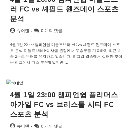
러 FC vs 셰필드 웬즈데이 스포츠
분석
Post
Post
슈어맨
0 개의 댓글
author:
comments:
4월 1일 23:00 챔피언쉽 미들즈브러 FC vs 셰필드 웬즈데이 스포
츠 분석 미들즈브러 FC 사샘 원정에서 무승부를 기록하며 최근 3
승 2무로 무패를 유지하고 있습니다. 리그컵 결승에서 실패한 후에
는 리그에서 다소 부진했었지만,…
4월 1일 23:00 챔피언쉽 플리머스
아가일 FC vs 브리스톨 시티 FC
스포츠 분석
Post
Post
슈어맨
0 개의 댓글
author:
comments: