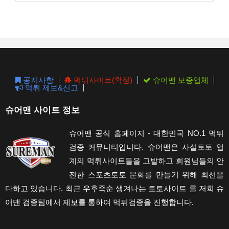
Esc
to
clos
the
sear
pane
공지사항
먹튀사이트(확정)
슈어맨 보증업체
먹튀 제보&신고
슈어맨 사이트 정보
슈어맨 공식 홈페이지 - 대한민국 NO.1 먹튀
검증 커뮤니티입니다. 슈어맨은 사설토토 업
계의 먹튀사이트들을 고발하고 회원님들의 안
전한 스포츠토토 문화를 만들기 위해 최선을
다하고 있습니다. 최근 우후죽순 생겨나는 토토사이트 를 저희 슈
어맨 검증팀에서 제보를 통하여 먹튀검증을 진행합니다.