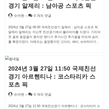
경기 알제리 : 남아공 스포츠 픽
Post
Post
슈어맨
0 개의 댓글
author:
comments:
2024년 3월 27일 06:00 국제친선경기 알제리 : 남아공 스포츠 픽
알제리 알제리는 지난주 친선경기에서 볼리비아를 이겼다. 기리의
첫 골로 동점골이 됐지만 맨디가 추가시간 추가골을 터뜨려 승리
를 확정지었다. 마레즈는 결장했지만 고이리, 셰비, 브라히미가…
2024년 3월 27일 11:50 국제친선
경기 아르헨티나 : 코스타리카 스
포츠 픽
Post
Post
슈어맨
0 개의 댓글
author:
comments:
2024년 3월 27일 11:50 국제친선경기 아르헨티나 : 코스타리카 스