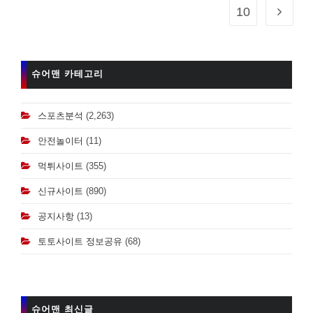
10
Go to t
슈어맨 카테고리
스포츠분석
(2,263)
안전놀이터
(11)
먹튀사이트
(355)
신규사이트
(890)
공지사항
(13)
토토사이트 정보공유
(68)
슈어맨 최신글