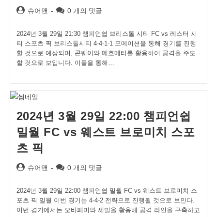
Post
Post
슈어맨
0 개의 댓글
author:
comments:
2024년 3월 29일 21:30 챔피언쉽 브리스톨 시티 FC vs 레스터 시
티 스포츠 픽 브리스톨시티 4-4-1-1 포메이션을 통해 경기를 진행
할 것으로 예상되며, 콘웨이와 메흐메티를 활용하여 공격을 주도
할 것으로 보입니다. 이들을 통해…
2024년 3월 29일 22:00 챔피언쉽
밀월 FC vs 웨스트 브로미치 스포
츠 픽
Post
Post
슈어맨
0 개의 댓글
author:
comments:
2024년 3월 29일 22:00 챔피언쉽 밀월 FC vs 웨스트 브로미치 스
포츠 픽 밀월 이번 경기는 4-4-2 전략으로 진행될 것으로 보인다.
이번 경기에서는 오바페미와 세빌을 활용해 공격 라인을 구축하고