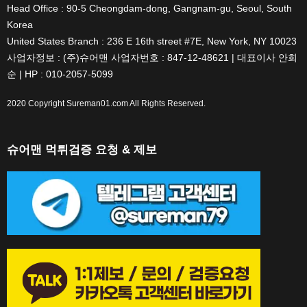
Head Office : 90-5 Cheongdam-dong, Gangnam-gu, Seoul, South
Korea
United States Branch : 236 E 16th street #7E, New York, NY 10023
사업자정보 : (주)슈어맨 사업자번호 : 847-12-48621 | 대표이사 안희
순 | HP : 010-2057-5099
2020 Copyright
Sureman01.com
All Rights Reserved.
슈어맨 먹튀검증 요청 & 제보