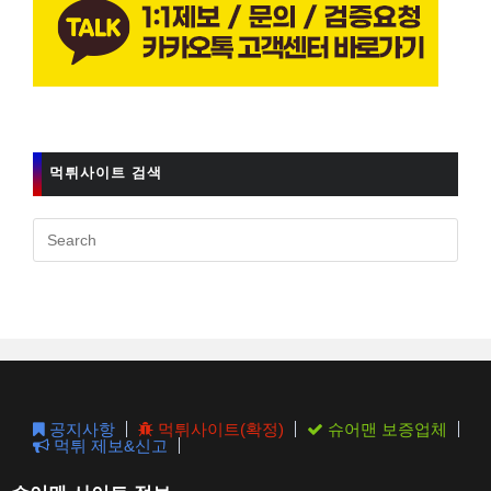
먹튀사이트 검색
Pres
Esc
to
clos
the
sear
pane
공지사항
먹튀사이트(확정)
슈어맨 보증업체
먹튀 제보&신고