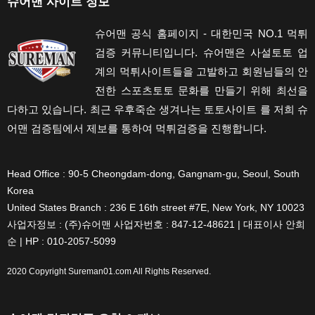
슈어맨 사이트 정보
슈어맨 공식 홈페이지 - 대한민국 NO.1 먹튀
검증 커뮤니티입니다. 슈어맨은 사설토토 업
계의 먹튀사이트들을 고발하고 회원님들의 안
전한 스포츠토토 문화를 만들기 위해 최선을
다하고 있습니다. 최근 우후죽순 생겨나는 토토사이트 를 저희 슈
어맨 검증팀에서 제보를 통하여 먹튀검증을 진행합니다.
Head Office : 90-5 Cheongdam-dong, Gangnam-gu, Seoul, South
Korea
United States Branch : 236 E 16th street #7E, New York, NY 10023
사업자정보 : (주)슈어맨 사업자번호 : 847-12-48621 | 대표이사 안희
순 | HP : 010-2057-5099
2020 Copyright
Sureman01.com
All Rights Reserved.