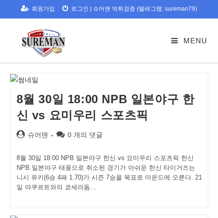
Skip
회원가입
로그인
|
슈어맨 먹튀검증 (텔레그램: sureman79)
to
content
MENU
8월 30일 18:00 NPB 일본야구 한
신 vs 요미우리 스포츠픽
Post
Post
슈어맨
0 개의 댓글
author:
comments:
8월 30일 18:00 NPB 일본야구 한신 vs 요미우리 스포츠픽 한신
NPB 일본야구 태풍으로 취소된 경기가 아쉬운 한신 타이거즈는
니시 유키(6승 4패 1.70)가 시즌 7승을 목표로 마운드에 오른다. 21
일 야쿠르트와의 쿄세라돔…