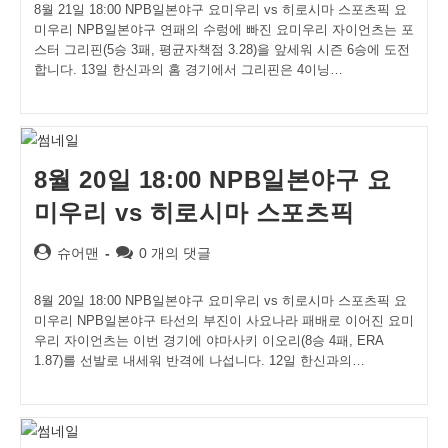
8월 21일 18:00 NPB일본야구 요미우리 vs 히로시마 스포츠픽 요
미우리 NPB일본야구 연패의 수렁에 빠진 요미우리 자이언츠는 포
스터 그리핀(5승 3패, 평균자책점 3.28)을 앞세워 시즌 6승에 도전
합니다. 13일 한신과의 홈 경기에서 그리핀은 4이닝…
8월 20일 18:00 NPB일본야구 요
미우리 vs 히로시마 스포츠픽
Post
Post
슈어맨
0 개의 댓글
author:
comments:
8월 20일 18:00 NPB일본야구 요미우리 vs 히로시마 스포츠픽 요
미우리 NPB일본야구 타선의 부진이 사요나라 패배로 이어진 요미
우리 자이언츠는 이번 경기에 야마사키 이오리(8승 4패, ERA
1.87)를 선발로 내세워 반격에 나섭니다. 12일 한신과의…