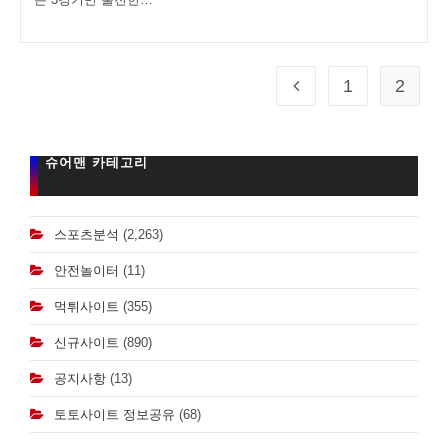
1
2
Go to the previous page
슈어맨 카테고리
스포츠분석
(2,263)
안전놀이터
(11)
먹튀사이트
(355)
신규사이트
(890)
공지사항
(13)
토토사이트 정보공유
(68)