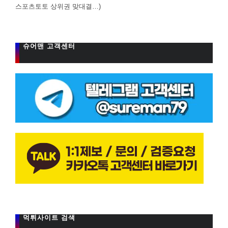
스포츠토토 상위권 맞대결…)
슈어맨 고객센터
먹튀사이트 검색