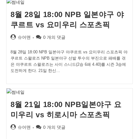
8월 28일 18:00 NPB 일본야구 야
쿠르트 vs 요미우리 스포츠픽
Post
Post
슈어맨
0 개의 댓글
author:
comments:
8월 28일 18:00 NPB 일본야구 야쿠르트 vs 요미우리 스포츠픽 야
쿠르트 스왈로즈 NPB 일본야구 선발 투수의 부진으로 패배를 겪
은 야쿠르트 스왈로즈는 사이 스니드(2승 6패 4.40)를 시즌 3승에
도전하게 한다. 21일 한신…
8월 21일 18:00 NPB일본야구 요
미우리 vs 히로시마 스포츠픽
Post
Post
슈어맨
0 개의 댓글
author:
comments: