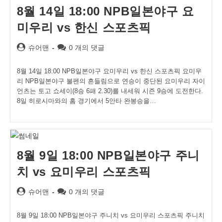
8월 14일 18:00 NPB일본야구 요
미우리 vs 한신 스포츠픽
Post
Post
슈어맨
0 개의 댓글
author:
comments:
8월 14일 18:00 NPB일본야구 요미우리 vs 한신 스포츠픽 요미우
리 NPB일본야구 불펜의 흔들림으로 연승이 중단된 요미우리 자이
언츠는 토고 쇼세이(8승 6패 2.30)를 내세워 시즌 9승에 도전한다.
8일 히로시마와의 홈 경기에서 5안타 완봉승을…
8월 9일 18:00 NPB일본야구 주니
치 vs 요미우리 스포츠픽
Post
Post
슈어맨
0 개의 댓글
author:
comments:
8월 9일 18:00 NPB일본야구 주니치 vs 요미우리 스포츠픽 주니치