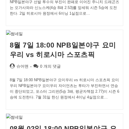
NPB일본야구 선발 투수의 부진이 완패로 이어진 주니치 드래곤즈
는 오가사와라 신노스케(4승 8패 2.53)를 앞세워 시즌 5승에 도전
한다. 2일 히로시마 원정에서 6이닝 1실점으로…
8월 7일 18:00 NPB일본야구 요미
우리 vs 히로시마 스포츠픽
Post
Post
슈어맨
0 개의 댓글
author:
comments:
8월 7일 18:00 NPB일본야구 요미우리 vs 히로시마 스포츠픽 요미
우리 NPB일본야구 요미우리 자이언츠는 투타가 부진하면서 연승
이 중단되었고, 포스터 그리핀(5승 3패, 평균자책점 2.77)이 시즌 6
승에 도전한다. 7월 31일 한신 원정에서 4이닝 4실점으로…
08월 02일 18:00 NPB일본야구 요