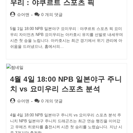
우리 : 야쿠르트 스포츠 픽
Post
Post
슈어맨
0 개의 댓글
author:
comments:
5월 1일 18:00 NPB 일본야구 요미우리 : 야쿠르트 스포츠 픽 요미
우리 자이언츠 NPB 요미우리는 아카호시 유지를 선발로 내세우며
시즌 첫 승을 노립니다. 아카호시는 최근 경기에서 위기 관리에 아
쉬움을 드러냈으나, 홈에서의…
4월 4일 18:00 NPB 일본야구 주니
치 vs 요미우리 스포츠 분석
Post
Post
슈어맨
0 개의 댓글
author:
comments:
4월 4일 18:00 NPB 일본야구 주니치 vs 요미우리 스포츠 분석 주
니치 NPB 일본야구 주니치 드래곤즈는 최근 연승 행진을 이어갔
고 우메즈 히로타를 출전시켜 시즌 첫 승리를 노렸습니다. 지난 시
즌 3경기만 출전한…