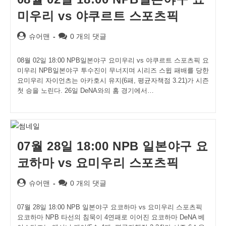
미우리 vs 야쿠르트 스포츠픽
Post
Post
슈어맨
0 개의 댓글
author:
comments:
08월 02일 18:00 NPB일본야구 요미우리 vs 야쿠르트 스포츠픽 요
미우리 NPB일본야구 투수진이 무너지며 시리즈 스윕 패배를 당한
요미우리 자이언츠는 아카호시 유지(6패, 평균자책점 3.21)가 시즌
첫 승을 노린다. 26일 DeNA와의 홈 경기에서…
07월 28일 18:00 NPB 일본야구 요
코하마 vs 요미우리 스포츠픽
Post
Post
슈어맨
0 개의 댓글
author:
comments:
07월 28일 18:00 NPB 일본야구 요코하마 vs 요미우리 스포츠픽
요코하마 NPB 타선의 침묵이 4연패로 이어진 요코하마 DeNA 베