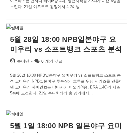
이스타즈는 앤서니 케이(5승 4패, 평균자책점 2.34)가 시즌 6승을
노린다. 21일 야쿠르트 원정에서 4.2이닝…
5월 28일 18:00 NPB일본야구 요
미우리 vs 소프트뱅크 스포츠 분석
Post
Post
슈어맨
0 개의 댓글
author:
comments:
5월 28일 18:00 NPB일본야구 요미우리 vs 소프트뱅크 스포츠 분
석 요미우리 NPB일본야구 투수진의 호투로 위닝 시리즈를 만들어
낸 요미우리 자이언츠는 야마사키 이오리(4승, ERA 1.46)가 시즌
5승에 도전한다. 21일 주니치와의 홈 경기에서…
5월 1일 18:00 NPB 일본야구 요미