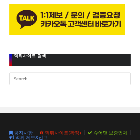
먹튀사이트 검색
Pres
Esc
to
clos
the
sear
pane
공지사항
먹튀사이트(확정)
슈어맨 보증업체
먹튀 제보&신고