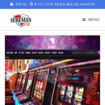
Skip
회원가입
로그인
|
슈어맨 먹튀검증 (텔레그램: sureman79)
to
content
MENU