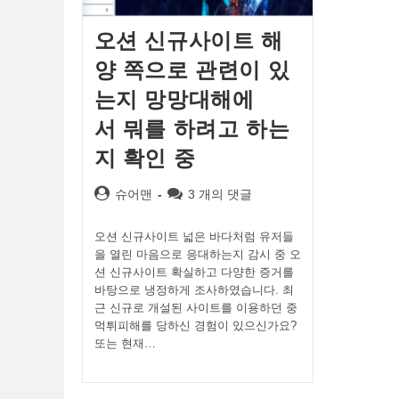
오션 신규사이트 해
양 쪽으로 관련이 있
는지 망망대해에
서 뭐를 하려고 하는
지 확인 중
Post
Post
슈어맨
3 개의 댓글
author:
comments:
오션 신규사이트 넓은 바다처럼 유저들
을 열린 마음으로 응대하는지 감시 중 오
션 신규사이트 확실하고 다양한 증거를
바탕으로 냉정하게 조사하였습니다. 최
근 신규로 개설된 사이트를 이용하던 중
먹튀피해를 당하신 경험이 있으신가요?
또는 현재…