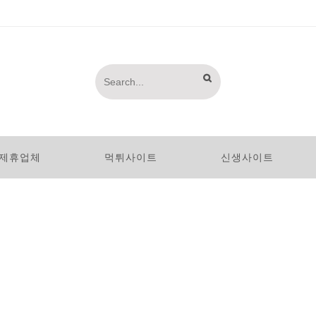
SUBMIT
Search
SEARCH
this
website
제휴업체
먹튀사이트
신생사이트