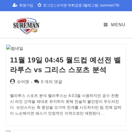
Skip
회원가입
로그인
|
슈어맨 먹튀검증 (텔레그램: sureman79)
to
content
MENU
11월 19일 04:45 월드컵 예선전 벨
라루스 vs 그리스 스포츠 분석
Post
Post
슈어맨
0 개의 댓글
author:
comments:
벨라루스 스포츠 분석 벨라루스는 4-3-3을 사용하지만 공수 전환
시 라인 간격을 제대로 유지하지 못해 전술적 불안정이 두드러진
다. 슈만스키는 측·중앙을 오가며 전개를 시도하지만 팀 전체 압박
이 느슨해지면 패스가 안정적인 지역으로만 제한된다.…