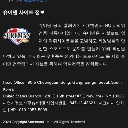
슈어맨 사이트 정보
슈어맨 공식 홈페이지 - 대한민국 NO.1 먹튀
검증 커뮤니티입니다. 슈어맨은 사설토토 업
계의 먹튀사이트들을 고발하고 회원님들의 안
전한 스포츠토토 문화를 만들기 위해 최선을
다하고 있습니다. 최근 우후죽순 생겨나는 토토사이트 를 저희 슈
어맨 검증팀에서 제보를 통하여 먹튀검증을 진행합니다.
Head Office : 90-5 Cheongdam-dong, Gangnam-gu, Seoul, South
Korea
United States Branch : 236 E 16th street #7E, New York, NY 10023
사업자정보 : (주)슈어맨 사업자번호 : 847-12-48621 | 대표이사 안희
순 | HP : 010-2057-5099
2020 Copyright
Sureman01.com
All Rights Reserved.