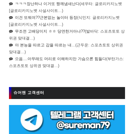
ㅋㅋㅋ장난하나 이거또 짱깨냄새난다
(세우타: 글로리카지노벳
[글로리카지노벳 사설사이트…)
이건 또뭐여??근본없는 놀이터 등장
(식민지: 글로리카지노벳
[글로리카지노벳 사설사이트…)
무조껀 고배당이지 ㅎㅎ 당연한거아냐??
(발바닥: 스포츠토토 상
위권 맞대결…)
아 본능을 따르고 감을 따르는 내…
(근두운: 스포츠토토 상위권
맞대결…)
으음....아무래도 머리로 이해하지만 가슴으론 힘들다
(부탄가스:
스포츠토토 상위권 맞대결…)
슈어맨 고객센터