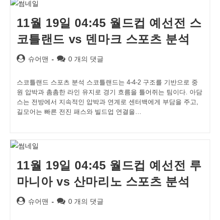
11월 19일 04:45 월드컵 예선전 스
코틀랜드 vs 덴마크 스포츠 분석
Post
Post
슈어맨
0 개의 댓글
author:
comments:
스코틀랜드 스포츠 분석 스코틀랜드는 4-4-2 구조를 기반으로 중
원 압박과 촘촘한 라인 유지로 경기 흐름을 틀어쥐는 팀이다. 아담
스는 전방에서 지속적인 압박과 연계로 센터백에게 부담을 주고,
길모어는 빠른 전진 패스와 빌드업 연결을…
11월 19일 04:45 월드컵 예선전 루
마니아 vs 산마리노 스포츠 분석
Post
Post
슈어맨
0 개의 댓글
author:
comments: