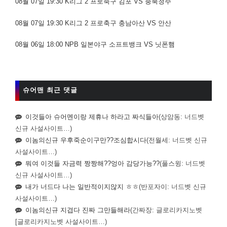
08월 07일 19:30 K리그 2 프로축구 김포 VS 충북청주
08월 07일 19:30 K리그 2 프로축구 충남아산 VS 안산
08월 06일 18:00 NPB 일본야구 소프트뱅크 VS 닛폰햄
슈어맨 최근 댓글
이것들아 슈어멘이랑 제휴나 하라고 짜식들아
(상암동: 너드벳
신규 사설사이트…)
이놈의신규 우후죽순이구만??조심합시다
(전월세: 너드벳 신규
사설사이트…)
뭐여 이것들 자금력 짱짱해??엉아 감당가능??
(풀스윙: 너드벳
신규 사설사이트…)
내가 너드다 나는 일반적이지않지 ㅎㅎ
(반포자이: 너드벳 신규
사설사이트…)
이놈의신규 지겹다 진짜 그만들해라
(간짜장: 글로리카지노벳
[글로리카지노벳 사설사이트…)