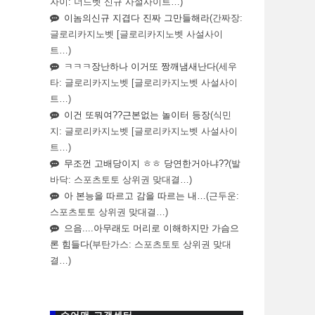
자이: 너드벳 신규 사설사이트…)
이놈의신규 지겹다 진짜 그만들해라
(간짜장:
글로리카지노벳 [글로리카지노벳 사설사이
트…)
ㅋㅋㅋ장난하나 이거또 짱깨냄새난다
(세우
타: 글로리카지노벳 [글로리카지노벳 사설사이
트…)
이건 또뭐여??근본없는 놀이터 등장
(식민
지: 글로리카지노벳 [글로리카지노벳 사설사이
트…)
무조껀 고배당이지 ㅎㅎ 당연한거아냐??
(발
바닥: 스포츠토토 상위권 맞대결…)
아 본능을 따르고 감을 따르는 내…
(근두운:
스포츠토토 상위권 맞대결…)
으음....아무래도 머리로 이해하지만 가슴으
론 힘들다
(부탄가스: 스포츠토토 상위권 맞대
결…)