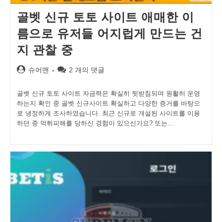
골벳 신규 토토 사이트 애매한 이
름으로 유저들 어지럽게 만드는 건
지 관찰 중
Post
Post
슈어맨
2 개의 댓글
author:
comments:
골벳 신규 토토 사이트 자금력은 확실히 뒷받침되며 원활히 운영
하는지 확인 중 골벳 신규사이트 확실하고 다양한 증거를 바탕으
로 냉정하게 조사하였습니다. 최근 신규로 개설된 사이트를 이용
하던 중 먹튀피해를 당하신 경험이 있으신가요? 또는…