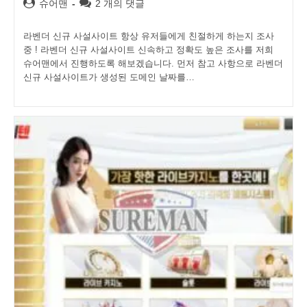
슈어맨
2 개의 댓글
author:
comments:
라벤더 신규 사설사이트 항상 유저들에게 친절하게 하는지 조사
중 ! 라벤더 신규 사설사이트 신속하고 정확도 높은 조사를 저희
슈어맨에서 진행하도록 해보겠습니다. 먼저 참고 사항으로 라벤더
신규 사설사이트가 생성된 도메인 날짜를…