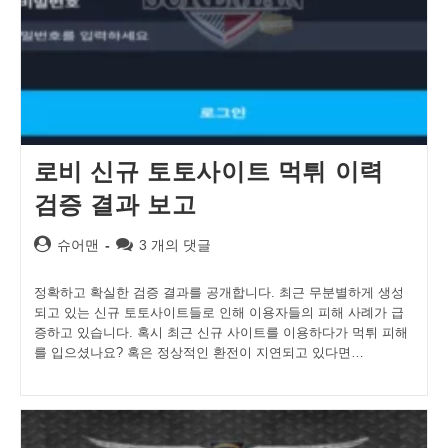
로비 신규 토토사이트 먹튀 이력
검증 결과 보고
Post
Post
슈어맨
3 개의 댓글
author:
comments:
정확하고 확실한 검증 결과를 공개합니다. 최근 무분별하게 생성
되고 있는 신규 토토사이트들로 인해 이용자들의 피해 사례가 급
증하고 있습니다. 혹시 최근 신규 사이트를 이용하다가 먹튀 피해
를 입으셨나요? 혹은 정상적인 환전이 지연되고 있다면…