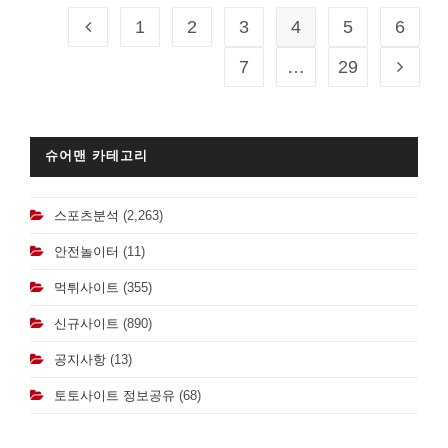
1
2
3
4
5
6
Go to the previous page
7
…
29
Go to t
슈어맨 카테고리
스포츠분석
(2,263)
안전놀이터
(11)
먹튀사이트
(355)
신규사이트
(890)
공지사항
(13)
토토사이트 정보공유
(68)