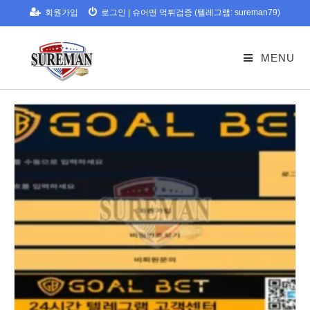
Skip
회원가입
로그인
|
슈어맨 먹튀검증 (텔레그램: sureman79)
to
content
MENU