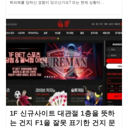
튀피해를 당하신 경험이 있으신가요? 또는 현재 상황이…
1F 신규사이트 대관절 1층을 뜻하
는 건지 F1을 잘못 표기한 건지 문