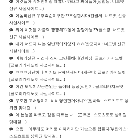
이것들아 슈어멘이랑 제휴나 하라고 짜식들아
(상암동: 너드벳
신규 사설사이트…)
이놈의신규 우후죽순이구만??조심합시다
(전월세: 너드벳 신규
사설사이트…)
뭐여 이것들 자금력 짱짱해??엉아 감당가능??
(풀스윙: 너드벳
신규 사설사이트…)
내가 너드다 나는 일반적이지않지 ㅎㅎ
(반포자이: 너드벳 신규
사설사이트…)
이놈의신규 지겹다 진짜 그만들해라
(간짜장: 글로리카지노벳
[글로리카지노벳 사설사이트…)
ㅋㅋㅋ장난하나 이거또 짱깨냄새난다
(세우타: 글로리카지노벳
[글로리카지노벳 사설사이트…)
이건 또뭐여??근본없는 놀이터 등장
(식민지: 글로리카지노벳
[글로리카지노벳 사설사이트…)
무조껀 고배당이지 ㅎㅎ 당연한거아냐??
(발바닥: 스포츠토토 상
위권 맞대결…)
아 본능을 따르고 감을 따르는 내…
(근두운: 스포츠토토 상위권
맞대결…)
으음....아무래도 머리로 이해하지만 가슴으론 힘들다
(부탄가스:
스포츠토토 상위권 맞대결…)