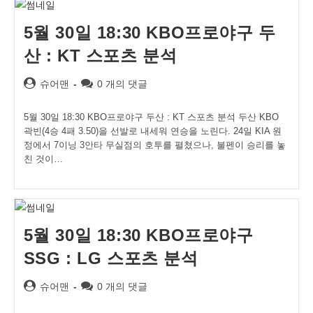
5월 30일 18:30 KBO프로야구 두
산 : KT 스포츠 분석
Post
Post
슈어맨
0 개의 댓글
author:
comments:
5월 30일 18:30 KBO프로야구 두산 : KT 스포츠 분석 두산 KBO
곽빈(4승 4패 3.50)을 선발로 내세워 연승을 노린다. 24일 KIA 원
정에서 7이닝 3안타 무실점의 호투를 펼쳤으나, 불펜이 승리를 놓
친 것이…
5월 30일 18:30 KBO프로야구
SSG : LG 스포츠 분석
Post
Post
슈어맨
0 개의 댓글
author:
comments: