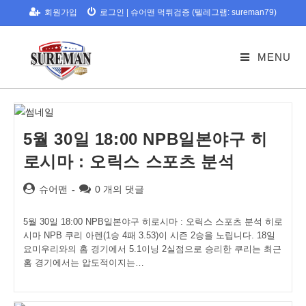
Skip
회원가입
로그인
|
슈어맨 먹튀검증 (텔레그램: sureman79)
to
content
MENU
5월 30일 18:00 NPB일본야구 히
로시마 : 오릭스 스포츠 분석
Post
Post
슈어맨
0 개의 댓글
author:
comments:
5월 30일 18:00 NPB일본야구 히로시마 : 오릭스 스포츠 분석 히로
시마 NPB 쿠리 아렌(1승 4패 3.53)이 시즌 2승을 노립니다. 18일
요미우리와의 홈 경기에서 5.1이닝 2실점으로 승리한 쿠리는 최근
홈 경기에서는 압도적이지는…