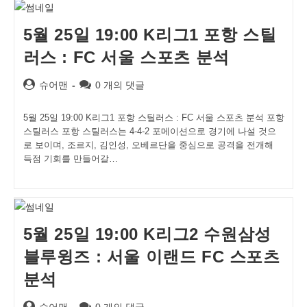
5월 25일 19:00 K리그1 포항 스틸
러스 : FC 서울 스포츠 분석
Post
Post
슈어맨
0 개의 댓글
author:
comments:
5월 25일 19:00 K리그1 포항 스틸러스 : FC 서울 스포츠 분석 포항
스틸러스 포항 스틸러스는 4-4-2 포메이션으로 경기에 나설 것으
로 보이며, 조르지, 김인성, 오베르단을 중심으로 공격을 전개해
득점 기회를 만들어갈…
5월 25일 19:00 K리그2 수원삼성
블루윙즈 : 서울 이랜드 FC 스포츠
분석
Post
Post
슈어맨
0 개의 댓글