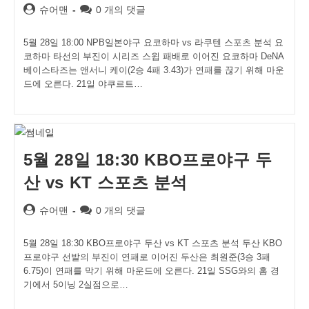
Post
Post
슈어맨
0 개의 댓글
author:
comments:
5월 28일 18:00 NPB일본야구 요코하마 vs 라쿠텐 스포츠 분석 요
코하마 타선의 부진이 시리즈 스윕 패배로 이어진 요코하마 DeNA
베이스타즈는 앤서니 케이(2승 4패 3.43)가 연패를 끊기 위해 마운
드에 오른다. 21일 야쿠르트…
5월 28일 18:30 KBO프로야구 두
산 vs KT 스포츠 분석
Post
Post
슈어맨
0 개의 댓글
author:
comments:
5월 28일 18:30 KBO프로야구 두산 vs KT 스포츠 분석 두산 KBO
프로야구 선발의 부진이 연패로 이어진 두산은 최원준(3승 3패
6.75)이 연패를 막기 위해 마운드에 오른다. 21일 SSG와의 홈 경
기에서 5이닝 2실점으로…