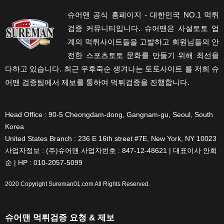
슈어맨 공식 홈페이지 - 대한민국 NO.1 먹튀
검증 커뮤니티입니다. 슈어맨은 사설토토 업
계의 먹튀사이트들을 고발하고 회원님들의 안
전한 스포츠토토 문화를 만들기 위해 최선을
다하고 있습니다. 최근 우후죽순 생겨나는 토토사이트 를 저희 슈
어맨 검증팀에서 제보를 통하여 먹튀검증을 진행합니다.
Head Office : 90-5 Cheongdam-dong, Gangnam-gu, Seoul, South
Korea
United States Branch : 236 E 16th street #7E, New York, NY 10023
사업자정보 : (주)슈어맨 사업자번호 : 847-12-48621 | 대표이사 안희
순 | HP : 010-2057-5099
2020 Copyright
Sureman01.com
All Rights Reserved.
슈어맨 먹튀검증 요청 & 제보