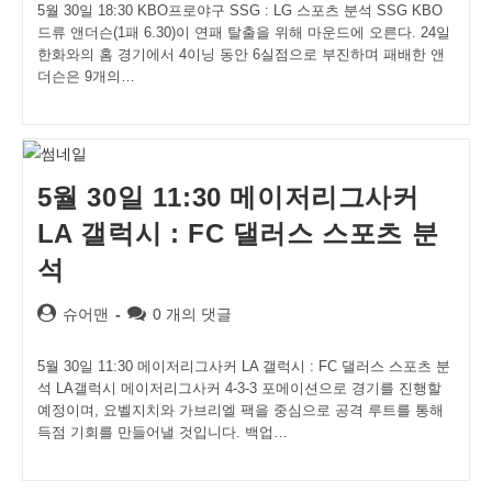
5월 30일 18:30 KBO프로야구 SSG : LG 스포츠 분석 SSG KBO
드류 앤더슨(1패 6.30)이 연패 탈출을 위해 마운드에 오른다. 24일
한화와의 홈 경기에서 4이닝 동안 6실점으로 부진하며 패배한 앤
더슨은 9개의…
5월 30일 11:30 메이저리그사커
LA 갤럭시 : FC 댈러스 스포츠 분
석
Post
Post
슈어맨
0 개의 댓글
author:
comments:
5월 30일 11:30 메이저리그사커 LA 갤럭시 : FC 댈러스 스포츠 분
석 LA갤럭시 메이저리그사커 4-3-3 포메이션으로 경기를 진행할
예정이며, 요벨지치와 가브리엘 팩을 중심으로 공격 루트를 통해
득점 기회를 만들어낼 것입니다. 백업…