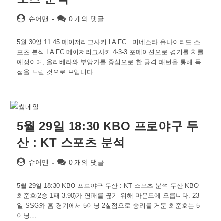
Post
Post
슈어맨
0 개의 댓글
author:
comments:
5월 30일 11:45 메이저리그사커 LA FC : 미네소타 유나이티드 스
포츠 분석 LA FC 메이저리그사커 4-3-3 포메이션으로 경기를 치를
예정이며, 올리베라와 부앙가를 중심으로 한 공격 패턴을 통해 득
점을 노릴 것으로 보입니다.…
5월 29일 18:30 KBO 프로야구 두
산 : KT 스포츠 분석
Post
Post
슈어맨
0 개의 댓글
author:
comments:
5월 29일 18:30 KBO 프로야구 두산 : KT 스포츠 분석 두산 KBO
최준호(2승 1패 3.90)가 연패를 끊기 위해 마운드에 오릅니다. 23
일 SSG와 홈 경기에서 5이닝 2실점으로 승리를 거둔 최준호는 5
이닝…