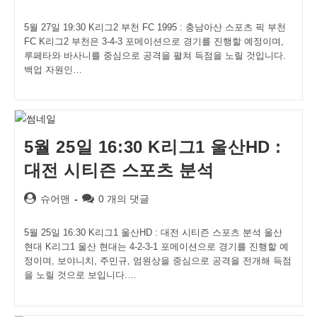
author:
comments:
5월 27일 19:30 K리그2 부천 FC 1995 : 충남아산 스포츠 픽 부천
FC K리그2 부천은 3-4-3 포메이션으로 경기를 진행할 예정이며,
루페타와 바사니를 중심으로 공격을 펼쳐 득점을 노릴 것입니다.
백업 자원인…
5월 25일 16:30 K리그1 울산HD :
대전 시티즌 스포츠 분석
Post
Post
슈어맨
0 개의 댓글
author:
comments:
5월 25일 16:30 K리그1 울산HD : 대전 시티즌 스포츠 분석 울산
현대 K리그1 울산 현대는 4-2-3-1 포메이션으로 경기를 진행할 예
정이며, 보야니치, 주민규, 엄원상을 중심으로 공격을 전개해 득점
을 노릴 것으로 보입니다.…