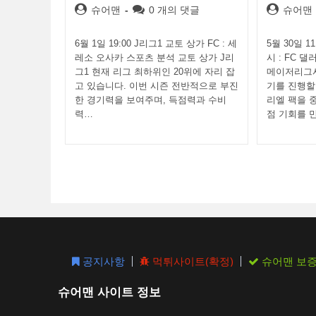
Post
Post
Post
슈어맨
0 개의 댓글
슈어맨
author:
comments:
author:
6월 1일 19:00 J리그1 교토 상가 FC : 세
5월 30일 
레소 오사카 스포츠 분석 교토 상가 J리
시 : FC 
그1 현재 리그 최하위인 20위에 자리 잡
메이저리그사
고 있습니다. 이번 시즌 전반적으로 부진
기를 진행할
한 경기력을 보여주며, 득점력과 수비
리엘 팩을 
력…
점 기회를 
공지사항
먹튀사이트(확정)
슈어맨 보
슈어맨 사이트 정보