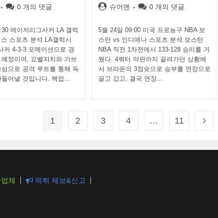
Post
Post
Post
0 개의 댓글
슈어맨
0 개의 댓글
comments:
author:
comments:
11:30 메이저리그사커 LA 갤럭
5월 24일 09:00 미국 프로농구 NBA 보
댈러스 스포츠 분석 LA갤럭시
스턴 vs 인디애나 스포츠 분석 보스턴
커 4-3-3 포메이션으로 경
NBA 직전 1차전에서 133-128 승리를 거
 예정이며, 요벨지치와 가브
뒀다. 4쿼터 막판까지 끌려가던 상황에
중심으로 공격 루트를 통해 득
서 브라운의 3점슛으로 승부를 연장으로
만들어낼 것입니다. 백업…
끌고 갔고, 결국 연장…
1
2
3
4
…
11
Go t
증업체
먹튀 제보&신고