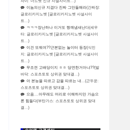
자이: 너드벳 신규 사설사이트…)
이놈의신규 지겹다 진짜 그만들해라
(간짜장:
글로리카지노벳 [글로리카지노벳 사설사이
트…)
ㅋㅋㅋ장난하나 이거또 짱깨냄새난다
(세우
타: 글로리카지노벳 [글로리카지노벳 사설사이
트…)
이건 또뭐여??근본없는 놀이터 등장
(식민
지: 글로리카지노벳 [글로리카지노벳 사설사이
트…)
무조껀 고배당이지 ㅎㅎ 당연한거아냐??
(발
바닥: 스포츠토토 상위권 맞대결…)
아 본능을 따르고 감을 따르는 내…
(근두운:
스포츠토토 상위권 맞대결…)
으음....아무래도 머리로 이해하지만 가슴으
론 힘들다
(부탄가스: 스포츠토토 상위권 맞대
결…)