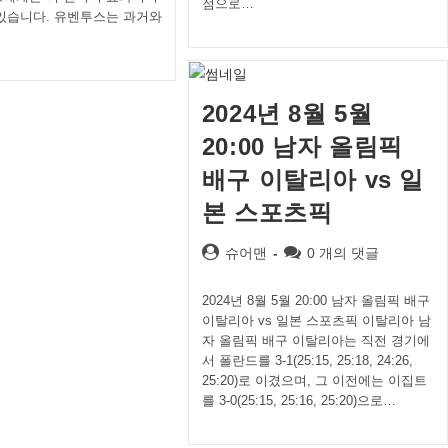
점으로…
 있습니다. 유벤투스는 과거와
2024년 8월 5월
20:00 남자 올림픽
배구 이탈리아 vs 일
본 스포츠픽
Post
Post
슈어맨
0 개의 댓글
author:
comments:
2024년 8월 5월 20:00 남자 올림픽 배구
이탈리아 vs 일본 스포츠픽 이탈리아 남
자 올림픽 배구 이탈리아는 직전 경기에
서 폴란드를 3-1(25:15, 25:18, 24:26,
25:20)로 이겼으며, 그 이전에는 이집트
를 3-0(25:15, 25:16, 25:20)으로…