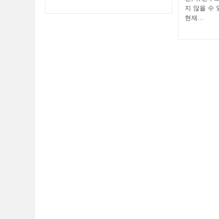
지 않을 수
현재…