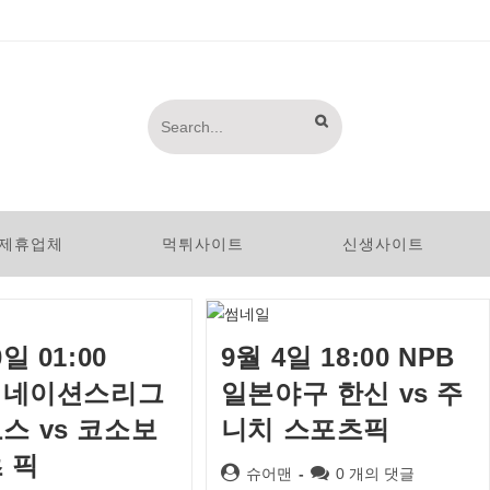
SUBMIT
Search
SEARCH
this
website
제휴업체
먹튀사이트
신생사이트
일 01:00
9월 4일 18:00 NPB
A 네이션스리그
일본야구 한신 vs 주
스 vs 코소보
니치 스포츠픽
 픽
Post
Post
슈어맨
0 개의 댓글