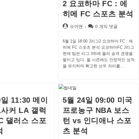
2 요코하마 FC : 에
히메 FC 스포츠 분석
Post
Post
슈어맨
0 개의 댓글
author:
comments:
6월 1일 18:00 J리그2 요코하마 FC : 에
히메 FC 스포츠 분석 요코하마FC J리그
현재 팀은 리그 3위에 올라 승격 경쟁을
벌이고 있다. 올 시즌에도 안정적인 성적
을 유지하며 확고한 선두 자리를…
0일 11:30 메이
5월 24일 09:00 미국
사커 LA 갤럭
프로농구 NBA 보스
FC 댈러스 스포
턴 vs 인디애나 스포
석
츠 분석