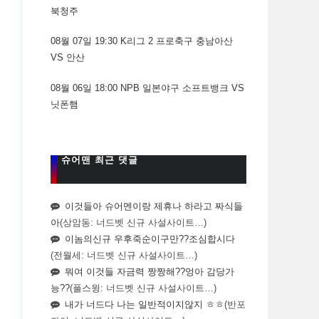
북청주
08월 07일 19:30 K리그 2 프로축구 충남아산
VS 안산
08월 06일 18:00 NPB 일본야구 소프트뱅크 VS
닛폰햄
슈어맨 최근 댓글
이것들아 슈어멘이랑 제휴나 하라고 짜식들
아
(상암동: 너드벳 신규 사설사이트…)
이놈의신규 우후죽순이구만??조심합시다
(전월세: 너드벳 신규 사설사이트…)
뭐여 이것들 자금력 짱짱해??엉아 감당가
능??
(풀스윙: 너드벳 신규 사설사이트…)
내가 너드다 나는 일반적이지않지 ㅎㅎ
(반포