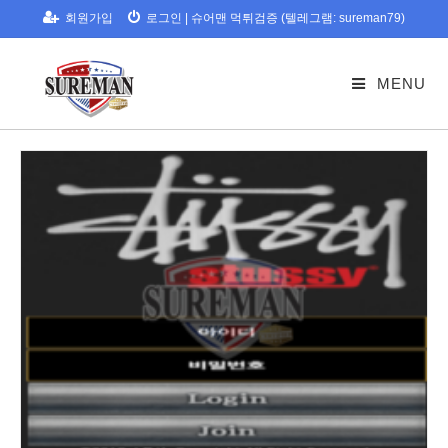
Skip
회원가입
로그인
|
슈어맨 먹튀검증 (텔레그램: sureman79)
to
content
MENU