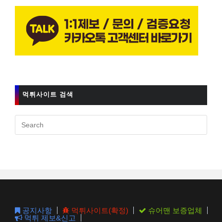
먹튀사이트 검색
Pres
Esc
to
clos
the
sear
pane
공지사항
먹튀사이트(확정)
슈어맨 보증업체
먹튀 제보&신고