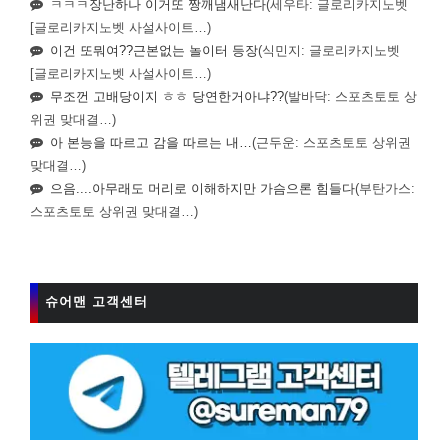
ㅋㅋㅋ장난하나 이거또 짱깨냄새난다
(세우타: 글로리카지노벳
[글로리카지노벳 사설사이트…)
이건 또뭐여??근본없는 놀이터 등장
(식민지: 글로리카지노벳
[글로리카지노벳 사설사이트…)
무조껀 고배당이지 ㅎㅎ 당연한거아냐??
(발바닥: 스포츠토토 상
위권 맞대결…)
아 본능을 따르고 감을 따르는 내…
(근두운: 스포츠토토 상위권
맞대결…)
으음....아무래도 머리로 이해하지만 가슴으론 힘들다
(부탄가스:
스포츠토토 상위권 맞대결…)
슈어맨 고객센터