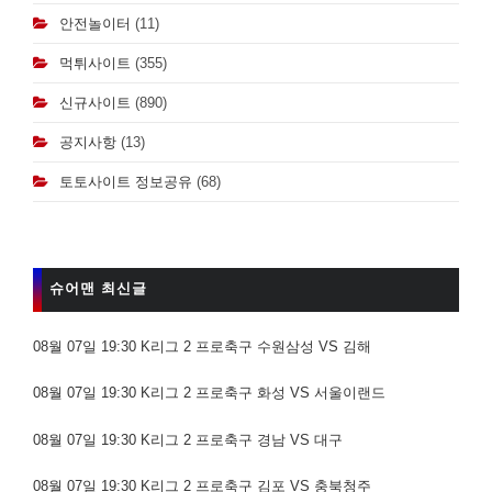
안전놀이터
(11)
먹튀사이트
(355)
신규사이트
(890)
공지사항
(13)
토토사이트 정보공유
(68)
슈어맨 최신글
08월 07일 19:30 K리그 2 프로축구 수원삼성 VS 김해
08월 07일 19:30 K리그 2 프로축구 화성 VS 서울이랜드
08월 07일 19:30 K리그 2 프로축구 경남 VS 대구
08월 07일 19:30 K리그 2 프로축구 김포 VS 충북청주