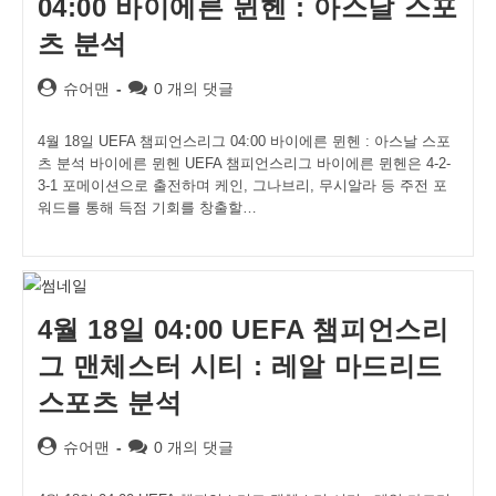
04:00 바이에른 뮌헨 : 아스날 스포
츠 분석
Post
Post
슈어맨
0 개의 댓글
author:
comments:
4월 18일 UEFA 챔피언스리그 04:00 바이에른 뮌헨 : 아스날 스포
츠 분석 바이에른 뮌헨 UEFA 챔피언스리그 바이에른 뮌헨은 4-2-
3-1 포메이션으로 출전하며 케인, 그나브리, 무시알라 등 주전 포
워드를 통해 득점 기회를 창출할…
4월 18일 04:00 UEFA 챔피언스리
그 맨체스터 시티 : 레알 마드리드
스포츠 분석
Post
Post
슈어맨
0 개의 댓글
author:
comments: