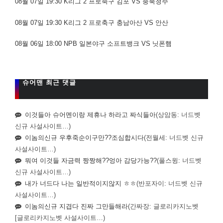
08월 07일 19:30 K리그 2 프로축구 김포 VS 충북청주
08월 07일 19:30 K리그 2 프로축구 충남아산 VS 안산
08월 06일 18:00 NPB 일본야구 소프트뱅크 VS 닛폰햄
슈어맨 최근 댓글
이것들아 슈어멘이랑 제휴나 하라고 짜식들아
(상암동: 너드벳
신규 사설사이트…)
이놈의신규 우후죽순이구만??조심합시다
(전월세: 너드벳 신규
사설사이트…)
뭐여 이것들 자금력 짱짱해??엉아 감당가능??
(풀스윙: 너드벳
신규 사설사이트…)
내가 너드다 나는 일반적이지않지 ㅎㅎ
(반포자이: 너드벳 신규
사설사이트…)
이놈의신규 지겹다 진짜 그만들해라
(간짜장: 글로리카지노벳
[글로리카지노벳 사설사이트…)