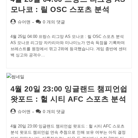
모나코 : 릴 OSC 스포츠 분석
Post
Post
슈어맨
0 개의 댓글
author:
comments:
4월 25일 04:00 프랑스 리그앙 AS 모나코 : 릴 OSC 스포츠 분석
AS 모나코 리그앙 자카리아와 미나미노가 연속 득점을 기록하며
브레스트를 원정에서 꺾고 2위에 등극했습니다. 게임 종반에 센터
백 싱고와 공격수…
4월 20일 23:00 잉글랜드 챔피언쉽
왓포드 : 헐 시티 AFC 스포츠 분석
Post
Post
슈어맨
0 개의 댓글
author:
comments:
4월 20일 23:00 잉글랜드 챔피언쉽 왓포드 : 헐 시티 AFC 스포츠
분석 왓포드 챔피언쉽 연속 추첨으로 인해 보유 여부는 아직 결정