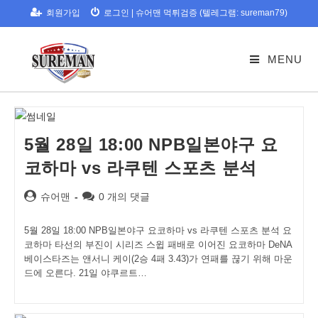
Skip
회원가입
로그인
|
슈어맨 먹튀검증 (텔레그램: sureman79)
to
content
MENU
5월 28일 18:00 NPB일본야구 요
코하마 vs 라쿠텐 스포츠 분석
Post
Post
슈어맨
0 개의 댓글
author:
comments:
5월 28일 18:00 NPB일본야구 요코하마 vs 라쿠텐 스포츠 분석 요
코하마 타선의 부진이 시리즈 스윕 패배로 이어진 요코하마 DeNA
베이스타즈는 앤서니 케이(2승 4패 3.43)가 연패를 끊기 위해 마운
드에 오른다. 21일 야쿠르트…