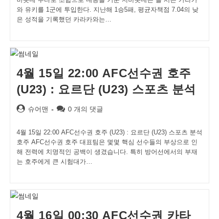
바롯데 투타로 조합으로 대승을 거둔 지바롯데는 올 시즌 카라카
와 유키를 1군에 투입한다. 지난해 1승5패, 평균자책점 7.04의 낮
은 성적을 기록했던 카라카와는…
4월 15일 22:00 AFC선수권 호주
(U23) : 요르단 (U23) 스포츠 분석
Post
Post
슈어맨
0 개의 댓글
author:
comments:
4월 15일 22:00 AFC선수권 호주 (U23) : 요르단 (U23) 스포츠 분석
호주 AFC선수권 호주 대표팀은 몇몇 핵심 선수들의 부상으로 인
해 전력에 치명적인 공백이 생겼습니다. 특히 방어선에서의 부재
는 호주에게 큰 시험대가…
4월 16일 00:30 AFC선수권 카타