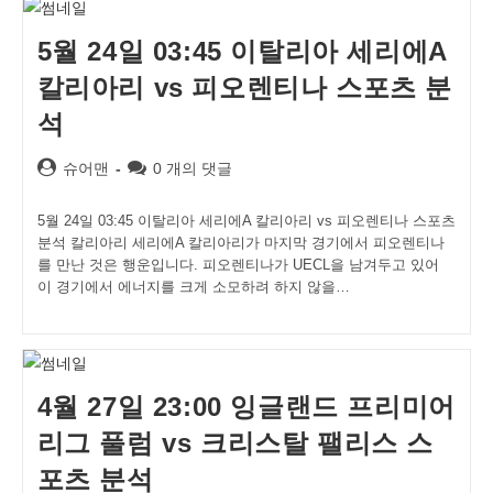
5월 24일 03:45 이탈리아 세리에A
칼리아리 vs 피오렌티나 스포츠 분
석
Post
Post
슈어맨
0 개의 댓글
author:
comments:
5월 24일 03:45 이탈리아 세리에A 칼리아리 vs 피오렌티나 스포츠
분석 칼리아리 세리에A 칼리아리가 마지막 경기에서 피오렌티나
를 만난 것은 행운입니다. 피오렌티나가 UECL을 남겨두고 있어
이 경기에서 에너지를 크게 소모하려 하지 않을…
4월 27일 23:00 잉글랜드 프리미어
리그 풀럼 vs 크리스탈 팰리스 스
포츠 분석