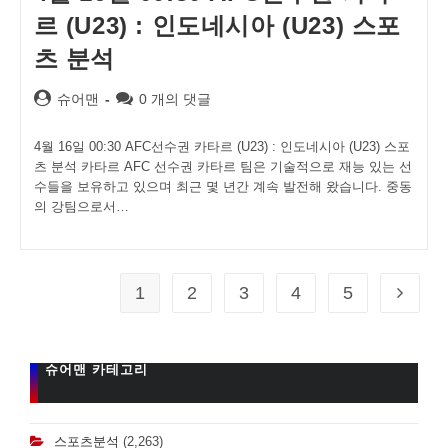
르 (U23) : 인도네시아 (U23) 스포
츠 분석
Post
Post
슈어맨
0 개의 댓글
author:
comments:
4월 16일 00:30 AFC선수권 카타르 (U23) : 인도네시아 (U23) 스포
츠 분석 카타르 AFC 선수권 카타르 팀은 기술적으로 재능 있는 선
수들을 보유하고 있으며 최근 몇 년간 계속 발전해 왔습니다. 중동
의 강팀으로서…
1
2
3
4
5
Go to t
슈어맨 카테고리
스포츠분석
(2,263)