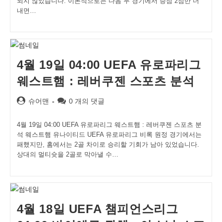
되지 않았습니다. 이론적으로는 다음 두 경기에서 승점 2점만 더
내면…
4월 19일 04:00 UEFA 유로파리그
웨스트햄 : 레버쿠젠 스포츠 분석
Post
Post
슈어맨
0 개의 댓글
author:
comments:
4월 19일 04:00 UEFA 유로파리그 웨스트햄 : 레버쿠젠 스포츠 분
석 웨스트햄 유나이티드 UEFA 유로파리그 비록 원정 경기에서는
패했지만, 홈에서는 2골 차이로 승리할 기회가 남아 있었습니다.
상대의 멀티슛을 2골로 막아낼 수…
4월 18일 UEFA 챔피언스리그