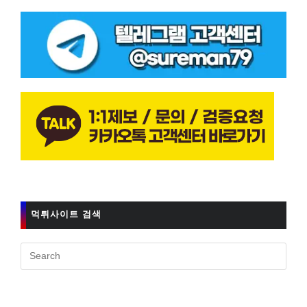
먹튀사이트 검색
Pres
Esc
to
clos