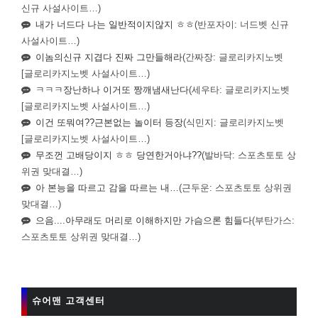
신규 사설사이트…)
내가 너드다 나는 일반적이지않지 ㅎㅎ
(반포자이: 너드벳 신규
사설사이트…)
이놈의신규 지겹다 진짜 그만들해라
(간짜장: 글로리카지노벳
[글로리카지노벳 사설사이트…)
ㅋㅋㅋ장난하나 이거또 짱깨냄새난다
(세우타: 글로리카지노벳
[글로리카지노벳 사설사이트…)
이건 또뭐여??근본없는 놀이터 등장
(식민지: 글로리카지노벳
[글로리카지노벳 사설사이트…)
무조껀 고배당이지 ㅎㅎ 당연한거아냐??
(발바닥: 스포츠토토 상
위권 맞대결…)
아 본능을 따르고 감을 따르는 내…
(근두운: 스포츠토토 상위권
맞대결…)
으음....아무래도 머리로 이해하지만 가슴으론 힘들다
(부탄가스:
스포츠토토 상위권 맞대결…)
슈어맨 고객센터