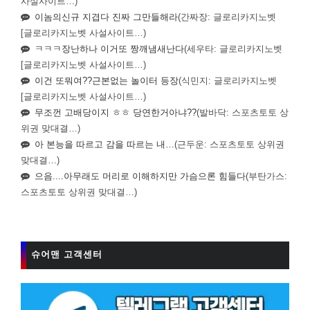
사설사이트…)
이놈의신규 지겹다 진짜 그만들해라
(간짜장: 글로리카지노벳
[글로리카지노벳 사설사이트…)
ㅋㅋㅋ장난하나 이거또 짱깨냄새난다
(세우타: 글로리카지노벳
[글로리카지노벳 사설사이트…)
이건 또뭐여??근본없는 놀이터 등장
(식민지: 글로리카지노벳
[글로리카지노벳 사설사이트…)
무조껀 고배당이지 ㅎㅎ 당연한거아냐??
(발바닥: 스포츠토토 상
위권 맞대결…)
아 본능을 따르고 감을 따르는 내…
(근두운: 스포츠토토 상위권
맞대결…)
으음....아무래도 머리로 이해하지만 가슴으론 힘들다
(부탄가스:
스포츠토토 상위권 맞대결…)
슈어맨 고객센터