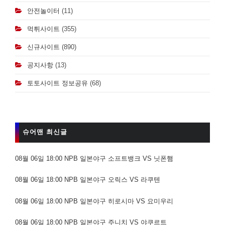
안전놀이터
(11)
먹튀사이트
(355)
신규사이트
(890)
공지사항
(13)
토토사이트 정보공유
(68)
슈어맨 최신글
08월 06일 18:00 NPB 일본야구 소프트뱅크 VS 닛폰햄
08월 06일 18:00 NPB 일본야구 오릭스 VS 라쿠텐
08월 06일 18:00 NPB 일본야구 히로시마 VS 요미우리
08월 06일 18:00 NPB 일본야구 주니치 VS 야쿠르트