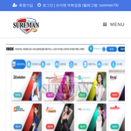
Skip
회원가입
로그인
|
슈어맨 먹튀검증 (텔레그램: sureman79)
to
content
MENU