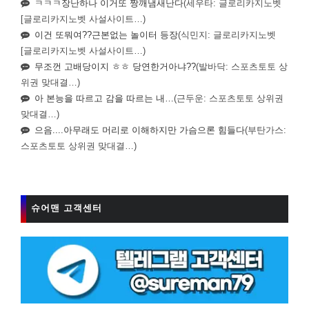
ㅋㅋㅋ장난하나 이거또 짱깨냄새난다
(세우타: 글로리카지노벳
[글로리카지노벳 사설사이트…)
이건 또뭐여??근본없는 놀이터 등장
(식민지: 글로리카지노벳
[글로리카지노벳 사설사이트…)
무조껀 고배당이지 ㅎㅎ 당연한거아냐??
(발바닥: 스포츠토토 상
위권 맞대결…)
아 본능을 따르고 감을 따르는 내…
(근두운: 스포츠토토 상위권
맞대결…)
으음....아무래도 머리로 이해하지만 가슴으론 힘들다
(부탄가스:
스포츠토토 상위권 맞대결…)
슈어맨 고객센터