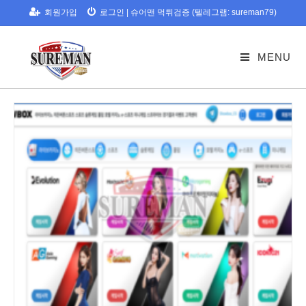
Skip
회원가입
로그인
|
슈어맨 먹튀검증 (텔레그램: sureman79)
to
content
MENU