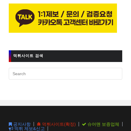
먹튀사이트 검색
Pres
Esc
to
clos
the
sear
pane
공지사항
먹튀사이트(확정)
슈어맨 보증업체
먹튀 제보&신고