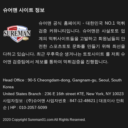
슈어맨 사이트 정보
슈어맨 공식 홈페이지 - 대한민국 NO.1 먹튀
검증 커뮤니티입니다. 슈어맨은 사설토토 업
계의 먹튀사이트들을 고발하고 회원님들의 안
전한 스포츠토토 문화를 만들기 위해 최선을
다하고 있습니다. 최근 우후죽순 생겨나는 토토사이트 를 저희 슈
어맨 검증팀에서 제보를 통하여 먹튀검증을 진행합니다.
Head Office : 90-5 Cheongdam-dong, Gangnam-gu, Seoul, South
Korea
United States Branch : 236 E 16th street #7E, New York, NY 10023
사업자정보 : (주)슈어맨 사업자번호 : 847-12-48621 | 대표이사 안희
순 | HP : 010-2057-5099
2020 Copyright
Sureman01.com
All Rights Reserved.