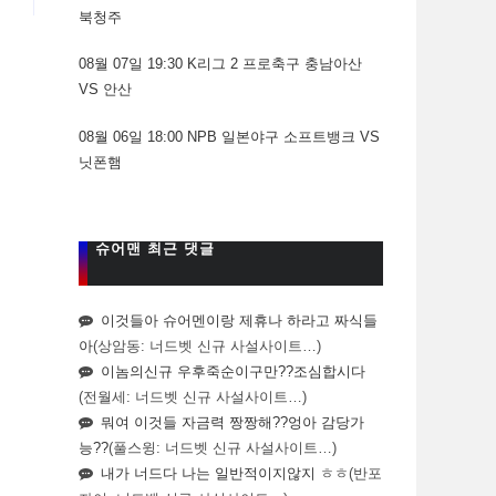
북청주
08월 07일 19:30 K리그 2 프로축구 충남아산
VS 안산
08월 06일 18:00 NPB 일본야구 소프트뱅크 VS
닛폰햄
슈어맨 최근 댓글
이것들아 슈어멘이랑 제휴나 하라고 짜식들
아
(상암동: 너드벳 신규 사설사이트…)
이놈의신규 우후죽순이구만??조심합시다
(전월세: 너드벳 신규 사설사이트…)
뭐여 이것들 자금력 짱짱해??엉아 감당가
능??
(풀스윙: 너드벳 신규 사설사이트…)
내가 너드다 나는 일반적이지않지 ㅎㅎ
(반포