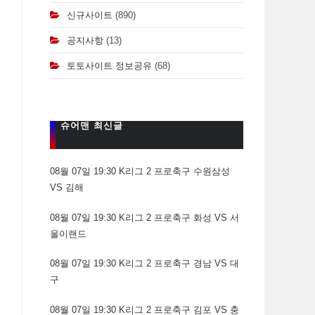
신규사이트
(890)
공지사항
(13)
토토사이트 정보공유
(68)
슈어맨 최신글
08월 07일 19:30 K리그 2 프로축구 수원삼성
VS 김해
08월 07일 19:30 K리그 2 프로축구 화성 VS 서
울이랜드
08월 07일 19:30 K리그 2 프로축구 경남 VS 대
구
08월 07일 19:30 K리그 2 프로축구 김포 VS 충