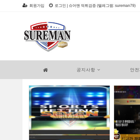
Skip
회원가입
로그인
|
슈어맨 먹튀검증 (텔레그램: sureman79)
to
content
공지사항
안전