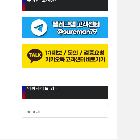
슈어맨 고객센터
먹튀사이트 검색
Press
Escape
to
close
the