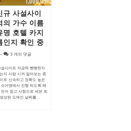
신규 사설사이
억의 가수 이름
유명 호텔 카지
름인지 확인 중
Post
3 개의 댓글
comments:
사설사이트 자금력 빵빵한지
는지 사람 시켜 알아보는 중
이트 신속하고 정확도 높은
 슈어맨에서 진행 하도록 해
 먼저 참고 사항으로 세븐 토
생성된 도메인 날짜를…