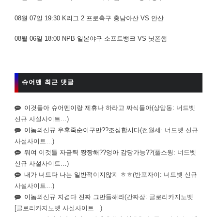
08월 07일 19:30 K리그 2 프로축구 충남아산 VS 안산
08월 06일 18:00 NPB 일본야구 소프트뱅크 VS 닛폰햄
슈어맨 최근 댓글
이것들아 슈어멘이랑 제휴나 하라고 짜식들아
(상암동: 너드벳
신규 사설사이트…)
이놈의신규 우후죽순이구만??조심합시다
(전월세: 너드벳 신규
사설사이트…)
뭐여 이것들 자금력 짱짱해??엉아 감당가능??
(풀스윙: 너드벳
신규 사설사이트…)
내가 너드다 나는 일반적이지않지 ㅎㅎ
(반포자이: 너드벳 신규
사설사이트…)
이놈의신규 지겹다 진짜 그만들해라
(간짜장: 글로리카지노벳
[글로리카지노벳 사설사이트…)