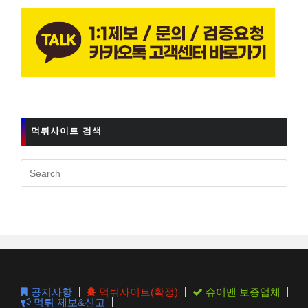
먹튀사이트 검색
Pres
Esc
to
clos
the
sear
pane
공지사항
먹튀사이트(확정)
슈어맨 보증업체
먹튀 제보&신고