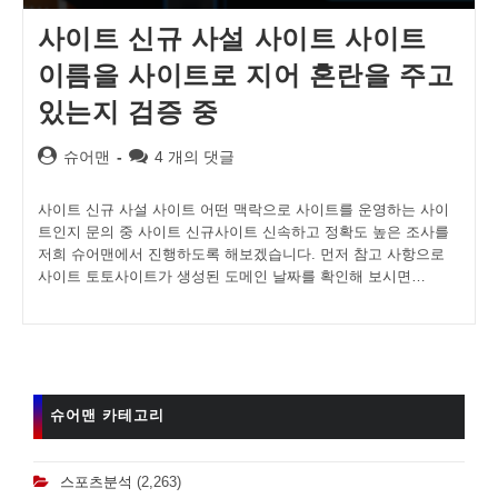
사이트 신규 사설 사이트 사이트
이름을 사이트로 지어 혼란을 주고
있는지 검증 중
Post
Post
슈어맨
4 개의 댓글
author:
comments:
사이트 신규 사설 사이트 어떤 맥락으로 사이트를 운영하는 사이
트인지 문의 중 사이트 신규사이트 신속하고 정확도 높은 조사를
저희 슈어맨에서 진행하도록 해보겠습니다. 먼저 참고 사항으로
사이트 토토사이트가 생성된 도메인 날짜를 확인해 보시면…
슈어맨 카테고리
스포츠분석
(2,263)