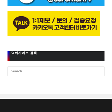
먹튀사이트 검색
Pres
Esc
to
clos
the
sear
pane