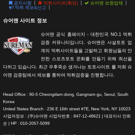
공지사항
먹튀사이트(확정)
슈어맨 보증업체
먹튀 제보&신고
슈어맨 사이트 정보
슈어맨 공식 홈페이지 - 대한민국 NO.1 먹튀
검증 커뮤니티입니다. 슈어맨은 사설토토 업
계의 먹튀사이트들을 고발하고 회원님들의 안
전한 스포츠토토 문화를 만들기 위해 최선을
다하고 있습니다. 최근 우후죽순 생겨나는 토토사이트 를 저희 슈
어맨 검증팀에서 제보를 통하여 먹튀검증을 진행합니다.
Head Office : 90-5 Cheongdam-dong, Gangnam-gu, Seoul, South
Korea
United States Branch : 236 E 16th street #7E, New York, NY 10023
사업자정보 : (주)슈어맨 사업자번호 : 847-12-48621 | 대표이사 안희
순 | HP : 010-2057-5099