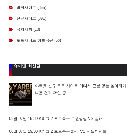
먹튀사이트
(355)
신규사이트
(891)
공지사항
(13)
토토사이트 정보공유
(68)
슈어맨 최신글
야르벳 신규 토토 사이트 어디서 근본 없는 놀이터가
나온 건지 확인 중
08월 07일 19:30 K리그 2 프로축구 수원삼성 VS 김해
08월 07일 19:30 K리그 2 프로축구 화성 VS 서울이랜드