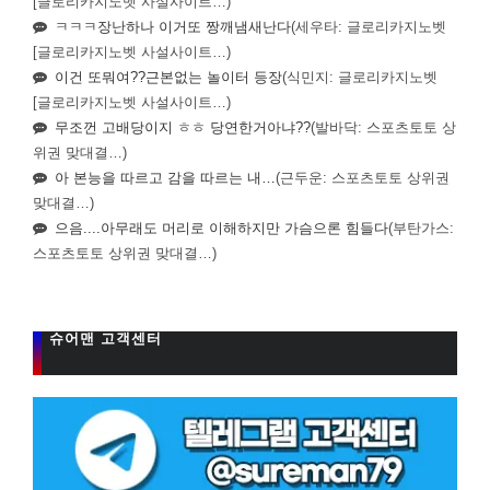
[글로리카지노벳 사설사이트…)
ㅋㅋㅋ장난하나 이거또 짱깨냄새난다
(세우타: 글로리카지노벳
[글로리카지노벳 사설사이트…)
이건 또뭐여??근본없는 놀이터 등장
(식민지: 글로리카지노벳
[글로리카지노벳 사설사이트…)
무조껀 고배당이지 ㅎㅎ 당연한거아냐??
(발바닥: 스포츠토토 상
위권 맞대결…)
아 본능을 따르고 감을 따르는 내…
(근두운: 스포츠토토 상위권
맞대결…)
으음....아무래도 머리로 이해하지만 가슴으론 힘들다
(부탄가스:
스포츠토토 상위권 맞대결…)
슈어맨 고객센터