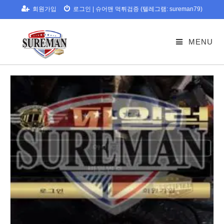
Skip
회원가입
로그인
|
슈어맨 먹튀검증 (텔레그램: sureman79)
to
content
MENU