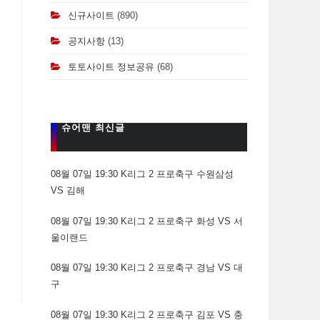
신규사이트
(890)
공지사항
(13)
토토사이트 정보공유
(68)
슈어맨 최신글
08월 07일 19:30 K리그 2 프로축구 수원삼성
VS 김해
08월 07일 19:30 K리그 2 프로축구 화성 VS 서
울이랜드
08월 07일 19:30 K리그 2 프로축구 경남 VS 대
구
08월 07일 19:30 K리그 2 프로축구 김포 VS 충