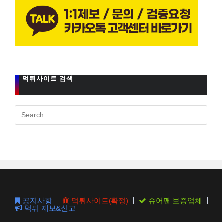
먹튀사이트 검색
Pres
Esc
to
clos
the
sear
pane
공지사항
먹튀사이트(확정)
슈어맨 보증업체
먹튀 제보&신고