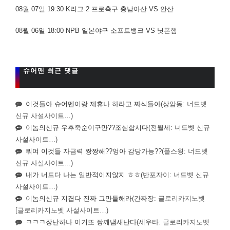
08월 07일 19:30 K리그 2 프로축구 충남아산 VS 안산
08월 06일 18:00 NPB 일본야구 소프트뱅크 VS 닛폰햄
슈어맨 최근 댓글
이것들아 슈어멘이랑 제휴나 하라고 짜식들아
(상암동: 너드벳
신규 사설사이트…)
이놈의신규 우후죽순이구만??조심합시다
(전월세: 너드벳 신규
사설사이트…)
뭐여 이것들 자금력 짱짱해??엉아 감당가능??
(풀스윙: 너드벳
신규 사설사이트…)
내가 너드다 나는 일반적이지않지 ㅎㅎ
(반포자이: 너드벳 신규
사설사이트…)
이놈의신규 지겹다 진짜 그만들해라
(간짜장: 글로리카지노벳
[글로리카지노벳 사설사이트…)
ㅋㅋㅋ장난하나 이거또 짱깨냄새난다
(세우타: 글로리카지노벳