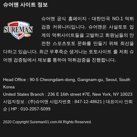
슈어맨 사이트 정보
슈어맨 공식 홈페이지 - 대한민국 NO.1 먹튀
검증 커뮤니티입니다. 슈어맨은 사설토토 업
계의 먹튀사이트들을 고발하고 회원님들의 안
전한 스포츠토토 문화를 만들기 위해 최선을
다하고 있습니다. 최근 우후죽순 생겨나는 토토사이트 를 저희 슈
어맨 검증팀에서 제보를 통하여 먹튀검증을 진행합니다.
Head Office : 90-5 Cheongdam-dong, Gangnam-gu, Seoul, South
Korea
United States Branch : 236 E 16th street #7E, New York, NY 10023
사업자정보 : (주)슈어맨 사업자번호 : 847-12-48621 | 대표이사 안희
순 | HP : 010-2057-5099
2020 Copyright
Sureman01.com
All Rights Reserved.