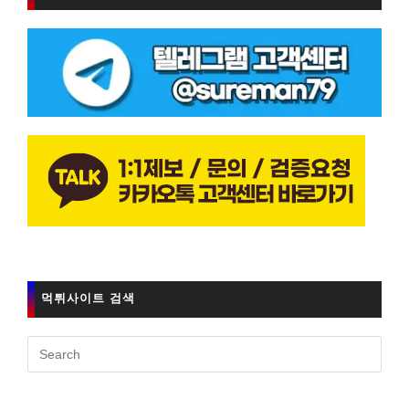
먹튀사이트 검색
Pres
Esc
to