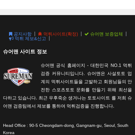
clos
the
sear
pane
공지사항
먹튀사이트(확정)
슈어맨 보증업체
먹튀 제보&신고
슈어맨 사이트 정보
슈어맨 공식 홈페이지 - 대한민국 NO.1 먹튀
검증 커뮤니티입니다. 슈어맨은 사설토토 업
계의 먹튀사이트들을 고발하고 회원님들의 안
전한 스포츠토토 문화를 만들기 위해 최선을
다하고 있습니다. 최근 우후죽순 생겨나는 토토사이트 를 저희 슈
어맨 검증팀에서 제보를 통하여 먹튀검증을 진행합니다.
Head Office : 90-5 Cheongdam-dong, Gangnam-gu, Seoul, South
Korea