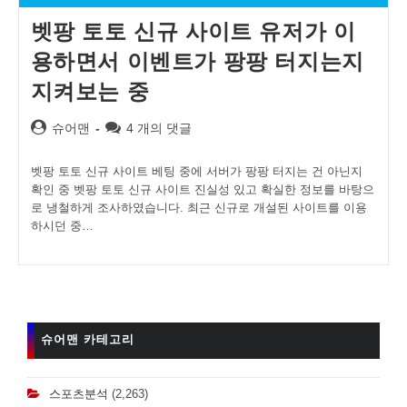
벳팡 토토 신규 사이트 유저가 이
용하면서 이벤트가 팡팡 터지는지
지켜보는 중
Post
Post
슈어맨
4 개의 댓글
author:
comments:
벳팡 토토 신규 사이트 베팅 중에 서버가 팡팡 터지는 건 아닌지
확인 중 벳팡 토토 신규 사이트 진실성 있고 확실한 정보를 바탕으
로 냉철하게 조사하였습니다. 최근 신규로 개설된 사이트를 이용
하시던 중…
슈어맨 카테고리
스포츠분석
(2,263)