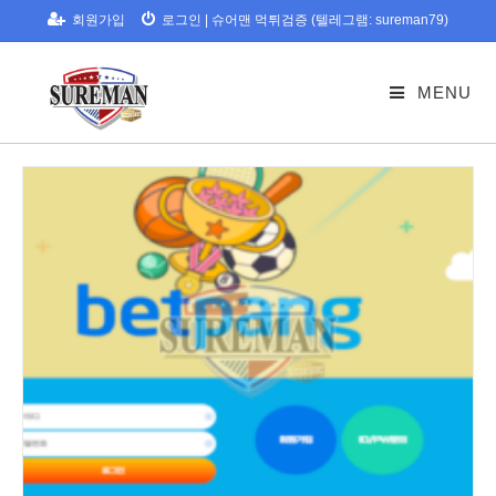
Skip
회원가입
로그인
|
슈어맨 먹튀검증 (텔레그램: sureman79)
to
content
MENU