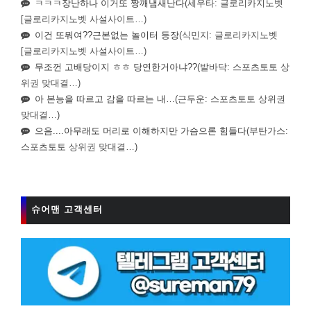
ㅋㅋㅋ장난하나 이거또 짱깨냄새난다
(세우타: 글로리카지노벳
[글로리카지노벳 사설사이트…)
이건 또뭐여??근본없는 놀이터 등장
(식민지: 글로리카지노벳
[글로리카지노벳 사설사이트…)
무조껀 고배당이지 ㅎㅎ 당연한거아냐??
(발바닥: 스포츠토토 상
위권 맞대결…)
아 본능을 따르고 감을 따르는 내…
(근두운: 스포츠토토 상위권
맞대결…)
으음....아무래도 머리로 이해하지만 가슴으론 힘들다
(부탄가스:
스포츠토토 상위권 맞대결…)
슈어맨 고객센터