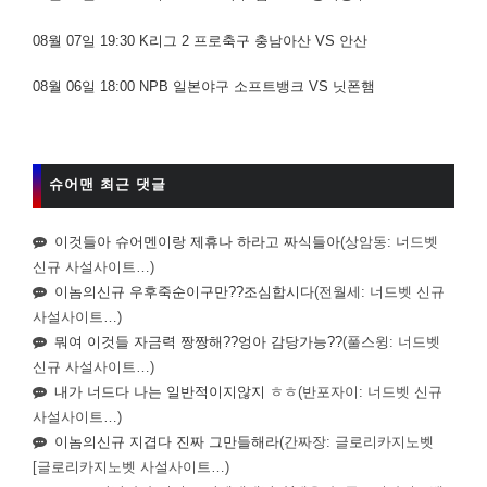
08월 07일 19:30 K리그 2 프로축구 충남아산 VS 안산
08월 06일 18:00 NPB 일본야구 소프트뱅크 VS 닛폰햄
슈어맨 최근 댓글
이것들아 슈어멘이랑 제휴나 하라고 짜식들아
(상암동: 너드벳
신규 사설사이트…)
이놈의신규 우후죽순이구만??조심합시다
(전월세: 너드벳 신규
사설사이트…)
뭐여 이것들 자금력 짱짱해??엉아 감당가능??
(풀스윙: 너드벳
신규 사설사이트…)
내가 너드다 나는 일반적이지않지 ㅎㅎ
(반포자이: 너드벳 신규
사설사이트…)
이놈의신규 지겹다 진짜 그만들해라
(간짜장: 글로리카지노벳
[글로리카지노벳 사설사이트…)