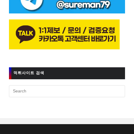
먹튀사이트 검색
Pres
Esc
to
clos
the
sear
pane