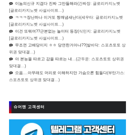
이놈의신규 지겹다 진짜 그만들해라
(간짜장: 글로리카지노벳
[글로리카지노벳 사설사이트…)
ㅋㅋㅋ장난하나 이거또 짱깨냄새난다
(세우타: 글로리카지노벳
[글로리카지노벳 사설사이트…)
이건 또뭐여??근본없는 놀이터 등장
(식민지: 글로리카지노벳
[글로리카지노벳 사설사이트…)
무조껀 고배당이지 ㅎㅎ 당연한거아냐??
(발바닥: 스포츠토토 상
위권 맞대결…)
아 본능을 따르고 감을 따르는 내…
(근두운: 스포츠토토 상위권
맞대결…)
으음....아무래도 머리로 이해하지만 가슴으론 힘들다
(부탄가스:
스포츠토토 상위권 맞대결…)
슈어맨 고객센터