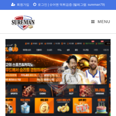
Skip
회원가입
로그인
|
슈어맨 먹튀검증 (텔레그램: sureman79)
to
content
MENU