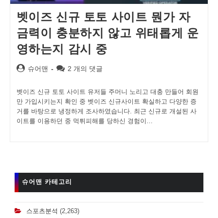
벳이즈 신규 토토 사이트 뭔가 자
금력이 충분하지 않고 위태롭게 운
영하는지 감시 중
Post
Post
슈어맨
2 개의 댓글
author:
comments:
벳이즈 신규 토토 사이트 유저들 주머니 노리고 대충 만들어 회원
만 가입시키는지 확인 중 벳이즈 신규사이트 확실하고 다양한 증
거를 바탕으로 냉정하게 조사하였습니다. 최근 신규로 개설된 사
이트를 이용하던 중 먹튀피해를 당하신 경험이…
슈어맨 카테고리
스포츠분석
(2,263)