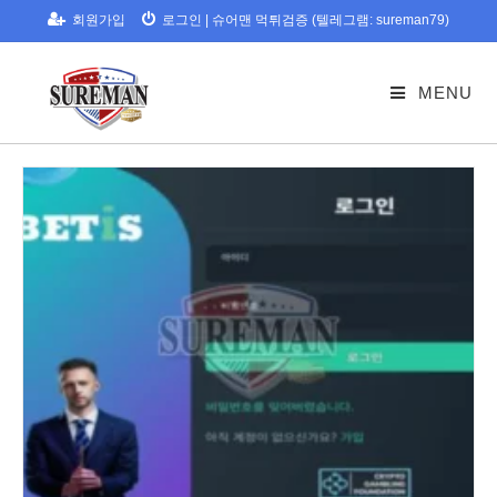
Skip
회원가입
로그인
|
슈어맨 먹튀검증 (텔레그램: sureman79)
to
content
MENU