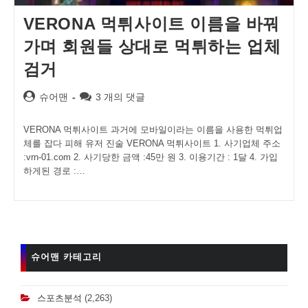
VERONA 먹튀사이트 이름을 바꿔
가며 회원들 상대로 먹튀하는 업체
검거
Post
Post
슈어맨
3 개의 댓글
author:
comments:
VERONA 먹튀사이트 과거에 모바일이라는 이름을 사용한 먹튀업
체를 잡다 피해 유저 진술 VERONA 먹튀사이트 1. 사기업체 주소
:vrn-01.com 2. 사기당한 금액 :45만 원 3. 이용기간 : 1달 4. 가입
하게된 경로 :…
슈어맨 카테고리
스포츠분석
(2,263)