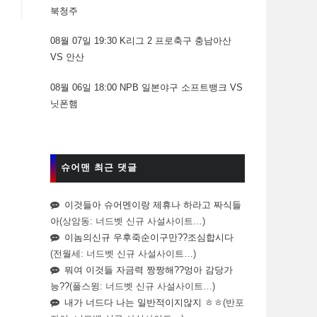
북청주
08월 07일 19:30 K리그 2 프로축구 충남아산
VS 안산
08월 06일 18:00 NPB 일본야구 소프트뱅크 VS
닛폰햄
슈어맨 최근 댓글
이것들아 슈어멘이랑 제휴나 하라고 짜식들
아
(상암동: 너드벳 신규 사설사이트…)
이놈의신규 우후죽순이구만??조심합시다
(전월세: 너드벳 신규 사설사이트…)
뭐여 이것들 자금력 짱짱해??엉아 감당가
능??
(풀스윙: 너드벳 신규 사설사이트…)
내가 너드다 나는 일반적이지않지 ㅎㅎ
(반포