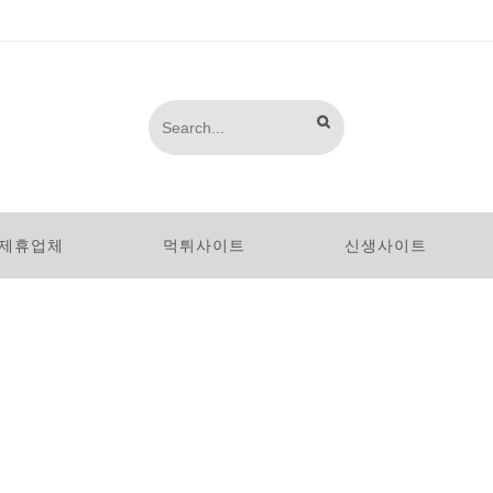
SUBMIT
Search
SEARCH
this
website
제휴업체
먹튀사이트
신생사이트