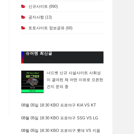
신규사이트
(890)
공지사항
(13)
토토사이트 정보공유
(68)
슈어맨 최신글
너드벳 신규 사설사이트 사회성
이 결여된 체 어떤 이유로 오픈한
건지 문의 중
08월 05일 18:30 KBO 프로야구 KIA VS KT
08월 05일 18:30 KBO 프로야구 SSG VS LG
08월 05일 18:30 KBO 프로야구 롯데 VS 키움