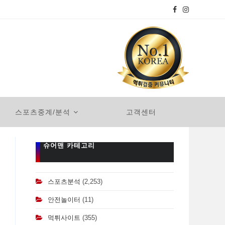
스포츠중계/분석
고객센터
슈어맨 카테고리
스포츠분석
(2,253)
안전놀이터
(11)
먹튀사이트
(355)