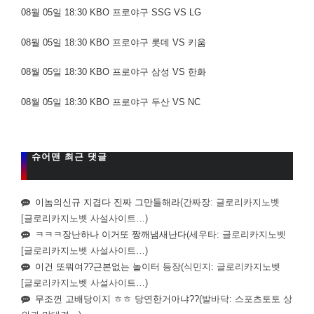
08월 05일 18:30 KBO 프로야구 SSG VS LG
08월 05일 18:30 KBO 프로야구 롯데 VS 키움
08월 05일 18:30 KBO 프로야구 삼성 VS 한화
08월 05일 18:30 KBO 프로야구 두산 VS NC
슈어맨 최근 댓글
이놈의신규 지겹다 진짜 그만들해라
(간짜장: 글로리카지노벳
[글로리카지노벳 사설사이트…)
ㅋㅋㅋ장난하나 이거또 짱깨냄새난다
(세우타: 글로리카지노벳
[글로리카지노벳 사설사이트…)
이건 또뭐여??근본없는 놀이터 등장
(식민지: 글로리카지노벳
[글로리카지노벳 사설사이트…)
무조껀 고배당이지 ㅎㅎ 당연한거아냐??
(발바닥: 스포츠토토 상