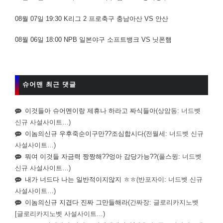
08월 07일 19:30 K리그 2 프로축구 충남아산 VS 안산
08월 06일 18:00 NPB 일본야구 소프트뱅크 VS 닛폰햄
슈어맨 최근 댓글
이것들아 슈어멘이랑 제휴나 하라고 짜식들아
(상암동: 너드벳
신규 사설사이트…)
이놈의신규 우후죽순이구만??조심합시다
(전월세: 너드벳 신규
사설사이트…)
뭐여 이것들 자금력 짱짱해??엉아 감당가능??
(풀스윙: 너드벳
신규 사설사이트…)
내가 너드다 나는 일반적이지않지 ㅎㅎ
(반포자이: 너드벳 신규
사설사이트…)
이놈의신규 지겹다 진짜 그만들해라
(간짜장: 글로리카지노벳
[글로리카지노벳 사설사이트…)