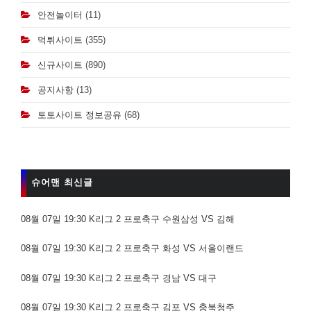
안전놀이터
(11)
먹튀사이트
(355)
신규사이트
(890)
공지사항
(13)
토토사이트 정보공유
(68)
슈어맨 최신글
08월 07일 19:30 K리그 2 프로축구 수원삼성 VS 김해
08월 07일 19:30 K리그 2 프로축구 화성 VS 서울이랜드
08월 07일 19:30 K리그 2 프로축구 경남 VS 대구
08월 07일 19:30 K리그 2 프로축구 김포 VS 충북청주