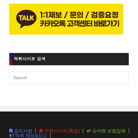
먹튀사이트 검색
Pres
Esc
to
clos
the
sear
pane
공지사항
먹튀사이트(확정)
슈어맨 보증업체
먹튀 제보&신고