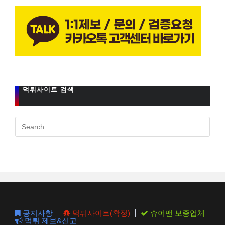
먹튀사이트 검색
Pres
Esc
to
clos
the
sear
pane
공지사항
먹튀사이트(확정)
슈어맨 보증업체
먹튀 제보&신고