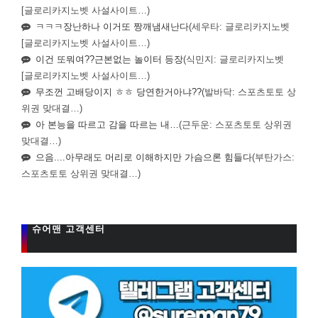
[글로리카지노벳 사설사이트…)
ㅋㅋㅋ장난하나 이거또 짱깨냄새난다
(세우타: 글로리카지노벳
[글로리카지노벳 사설사이트…)
이건 또뭐여??근본없는 놀이터 등장
(식민지: 글로리카지노벳
[글로리카지노벳 사설사이트…)
무조껀 고배당이지 ㅎㅎ 당연한거아냐??
(발바닥: 스포츠토토 상
위권 맞대결…)
아 본능을 따르고 감을 따르는 내…
(근두운: 스포츠토토 상위권
맞대결…)
으음....아무래도 머리로 이해하지만 가슴으론 힘들다
(부탄가스:
스포츠토토 상위권 맞대결…)
슈어맨 고객센터