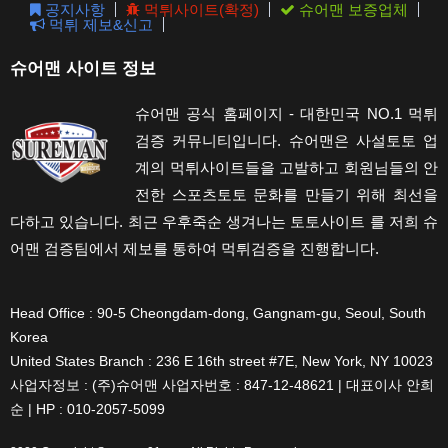
공지사항
먹튀사이트(확정)
슈어맨 보증업체
먹튀 제보&신고
슈어맨 사이트 정보
슈어맨 공식 홈페이지 - 대한민국 NO.1 먹튀
검증 커뮤니티입니다. 슈어맨은 사설토토 업
계의 먹튀사이트들을 고발하고 회원님들의 안
전한 스포츠토토 문화를 만들기 위해 최선을
다하고 있습니다. 최근 우후죽순 생겨나는 토토사이트 를 저희 슈
어맨 검증팀에서 제보를 통하여 먹튀검증을 진행합니다.
Head Office : 90-5 Cheongdam-dong, Gangnam-gu, Seoul, South
Korea
United States Branch : 236 E 16th street #7E, New York, NY 10023
사업자정보 : (주)슈어맨 사업자번호 : 847-12-48621 | 대표이사 안희
순 | HP : 010-2057-5099