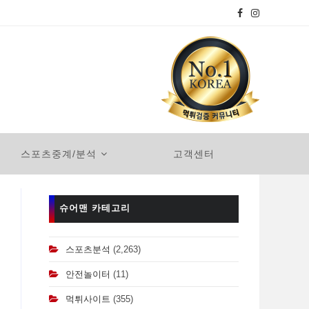
스포츠중계/분석
고객센터
슈어맨 카테고리
스포츠분석
(2,263)
안전놀이터
(11)
먹튀사이트
(355)