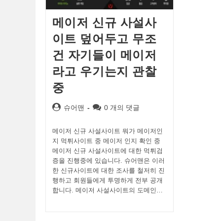
메이저 신규 사설사
이트 덮어두고 무조
건 자기들이 메이저
라고 우기는지 관찰
중
Post
Post
슈어맨
0 개의 댓글
author:
comments:
메이저 신규 사설사이트 뭐가 메이저인
지 먹튀사이트 중 메이저 인지 확인 중
메이저 신규 사설사이트에 대한 먹튀검
증을 진행중에 있습니다. 슈어맨은 이러
한 신규사이트에 대한 조사를 철저히 진
행하고 회원들에게 투명하게 전부 공개
합니다. 메이저 사설사이트의 도메인…