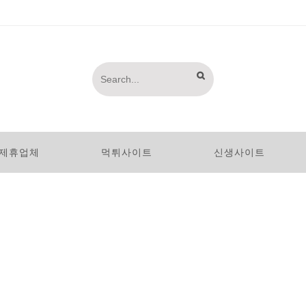
SUBMIT
Search
SEARCH
this
website
제휴업체
먹튀사이트
신생사이트