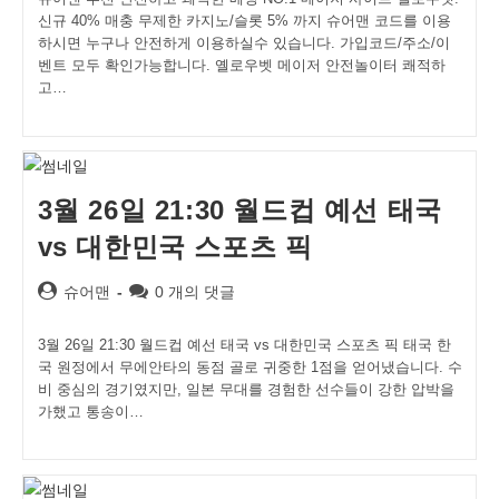
신규 40% 매충 무제한 카지노/슬롯 5% 까지 슈어맨 코드를 이용
하시면 누구나 안전하게 이용하실수 있습니다. 가입코드/주소/이
벤트 모두 확인가능합니다. 옐로우벳 메이저 안전놀이터 쾌적하
고…
3월 26일 21:30 월드컵 예선 태국
vs 대한민국 스포츠 픽
Post
Post
슈어맨
0 개의 댓글
author:
comments:
3월 26일 21:30 월드컵 예선 태국 vs 대한민국 스포츠 픽 태국 한
국 원정에서 무에안타의 동점 골로 귀중한 1점을 얻어냈습니다. 수
비 중심의 경기였지만, 일본 무대를 경험한 선수들이 강한 압박을
가했고 통송이…