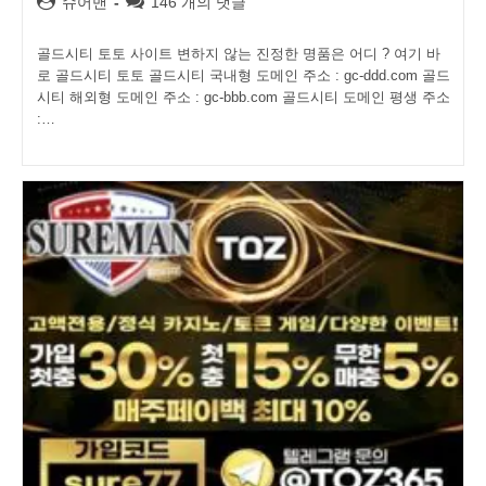
슈어맨
146 개의 댓글
author:
comments:
골드시티 토토 사이트 변하지 않는 진정한 명품은 어디 ? 여기 바
로 골드시티 토토 골드시티 국내형 도메인 주소 : gc-ddd.com 골드
시티 해외형 도메인 주소 : gc-bbb.com 골드시티 도메인 평생 주소
:…