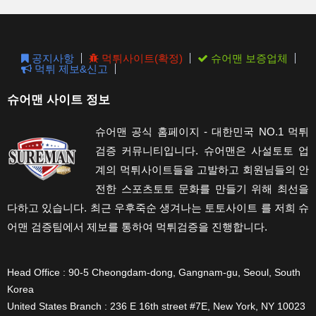
the
sear
pane
공지사항
먹튀사이트(확정)
슈어맨 보증업체
먹튀 제보&신고
슈어맨 사이트 정보
슈어맨 공식 홈페이지 - 대한민국 NO.1 먹튀
검증 커뮤니티입니다. 슈어맨은 사설토토 업
계의 먹튀사이트들을 고발하고 회원님들의 안
전한 스포츠토토 문화를 만들기 위해 최선을
다하고 있습니다. 최근 우후죽순 생겨나는 토토사이트 를 저희 슈
어맨 검증팀에서 제보를 통하여 먹튀검증을 진행합니다.
Head Office : 90-5 Cheongdam-dong, Gangnam-gu, Seoul, South
Korea
United States Branch : 236 E 16th street #7E, New York, NY 10023