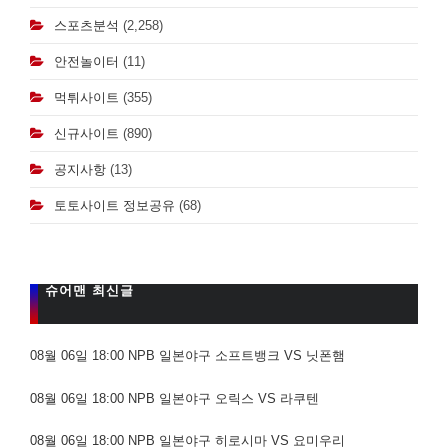
스포츠분석
(2,258)
안전놀이터
(11)
먹튀사이트
(355)
신규사이트
(890)
공지사항
(13)
토토사이트 정보공유
(68)
슈어맨 최신글
08월 06일 18:00 NPB 일본야구 소프트뱅크 VS 닛폰햄
08월 06일 18:00 NPB 일본야구 오릭스 VS 라쿠텐
08월 06일 18:00 NPB 일본야구 히로시마 VS 요미우리