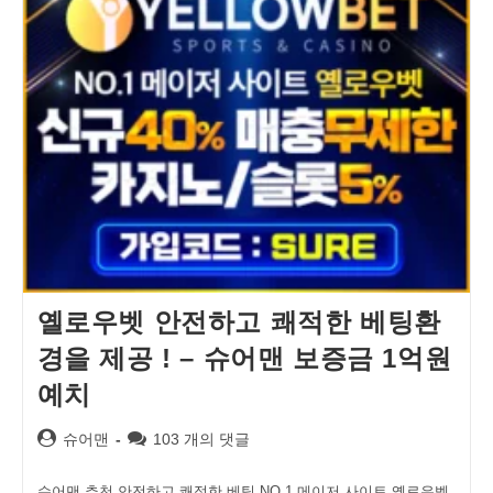
옐로우벳 안전하고 쾌적한 베팅환
경을 제공 ! – 슈어맨 보증금 1억원
예치
Post
Post
슈어맨
103 개의 댓글
author:
comments:
슈어맨 추천 안전하고 쾌적한 베팅 NO.1 메이저 사이트 옐로우벳.