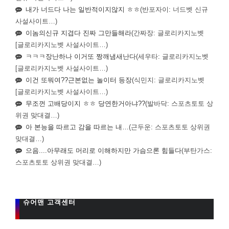
내가 너드다 나는 일반적이지않지 ㅎㅎ
(반포자이: 너드벳 신규
사설사이트…)
이놈의신규 지겹다 진짜 그만들해라
(간짜장: 글로리카지노벳
[글로리카지노벳 사설사이트…)
ㅋㅋㅋ장난하나 이거또 짱깨냄새난다
(세우타: 글로리카지노벳
[글로리카지노벳 사설사이트…)
이건 또뭐여??근본없는 놀이터 등장
(식민지: 글로리카지노벳
[글로리카지노벳 사설사이트…)
무조껀 고배당이지 ㅎㅎ 당연한거아냐??
(발바닥: 스포츠토토 상
위권 맞대결…)
아 본능을 따르고 감을 따르는 내…
(근두운: 스포츠토토 상위권
맞대결…)
으음....아무래도 머리로 이해하지만 가슴으론 힘들다
(부탄가스:
스포츠토토 상위권 맞대결…)
슈어맨 고객센터