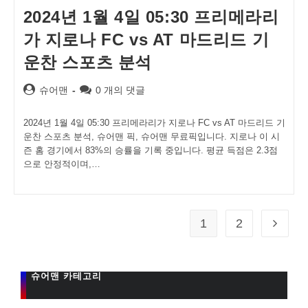
2024년 1월 4일 05:30 프리메라리
가 지로나 FC vs AT 마드리드 기
운찬 스포츠 분석
Post
Post
슈어맨
0 개의 댓글
author:
comments:
2024년 1월 4일 05:30 프리메라리가 지로나 FC vs AT 마드리드 기
운찬 스포츠 분석, 슈어맨 픽, 슈어맨 무료픽입니다. 지로나 이 시
즌 홈 경기에서 83%의 승률을 기록 중입니다. 평균 득점은 2.3점
으로 안정적이며,…
1
2
Go to t
슈어맨 카테고리