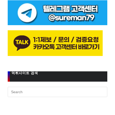
먹튀사이트 검색
Pres
Esc
to
clos